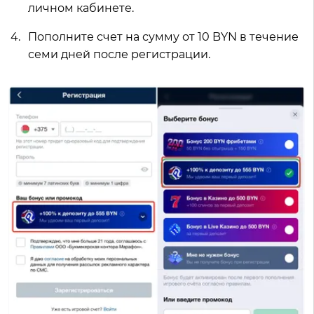
личном кабинете.
Пополните счет на сумму от 10 BYN в течение
семи дней после регистрации.