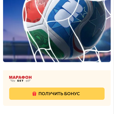
ПОЛУЧИТЬ БОНУС