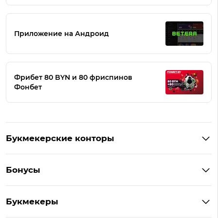
Приложение на Андроид
Фрибет 80 BYN и 80 фриспинов
Фонбет
Букмекерские конторы
Букмекеры Беларуси
Бонусы
Букмекеры на Андроид
Кешбэк
Букмекеры с бонусом
Букмекеры
Бонус на депозит
Букмекеры с приложениями