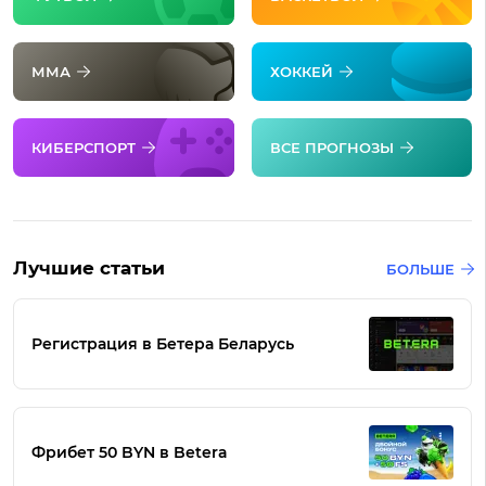
ММА
ХОККЕЙ
КИБЕРСПОРТ
ВСЕ ПРОГНОЗЫ
Лучшие статьи
БОЛЬШЕ
Регистрация в Бетера Беларусь
Фрибет 50 BYN в Betera