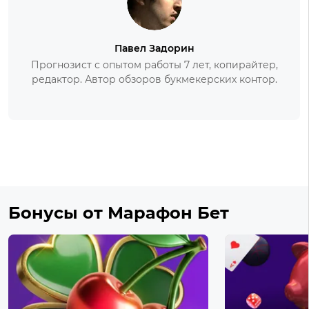
Павел Задорин
Прогнозист с опытом работы 7 лет, копирайтер,
редактор. Автор обзоров букмекерских контор.
Бонусы от Марафон Бет