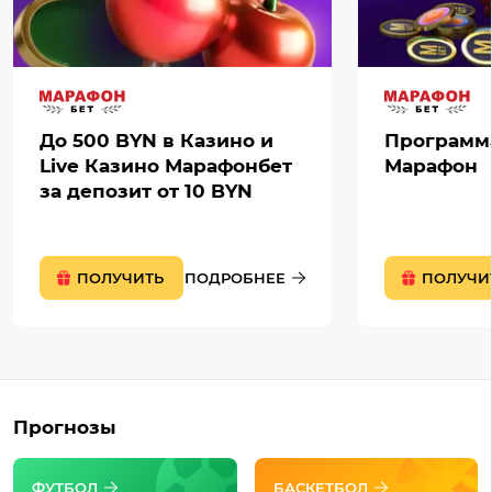
До 500 BYN в Казино и
Программ
Live Казино Марафонбет
Марафон
за депозит от 10 BYN
ПОЛУЧИТЬ
ПОДРОБНЕЕ
ПОЛУЧИ
Прогнозы
ФУТБОЛ
БАСКЕТБОЛ