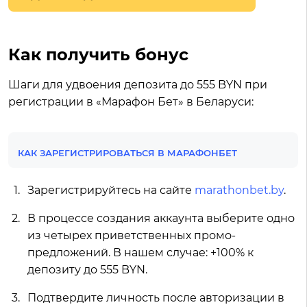
Как получить бонус
Шаги для удвоения депозита до 555 BYN при
регистрации в «Марафон Бет» в Беларуси:
КАК ЗАРЕГИСТРИРОВАТЬСЯ В МАРАФОНБЕТ
Зарегистрируйтесь на сайте
marathonbet.by
.
В процессе создания аккаунта выберите одно
из четырех приветственных промо-
предложений. В нашем случае: +100% к
депозиту до 555 BYN.
Подтвердите личность после авторизации в