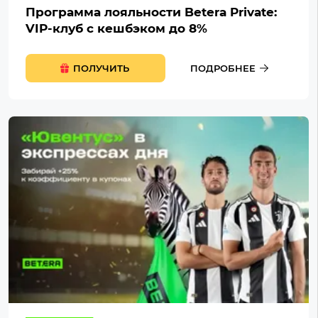
Программа лояльности Betera Private:
VIP-клуб с кешбэком до 8%
ПОЛУЧИТЬ
ПОДРОБНЕЕ