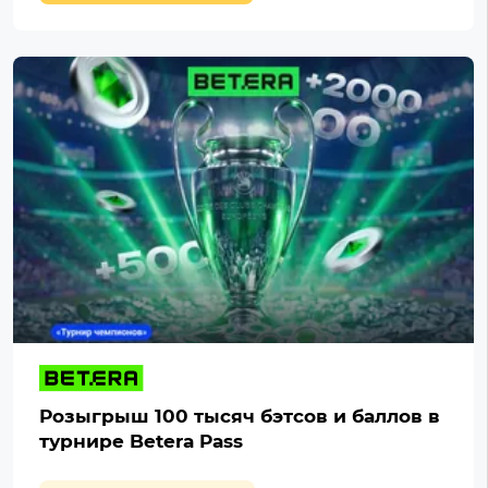
Розыгрыш 100 тысяч бэтсов и баллов в
турнире Betera Pass