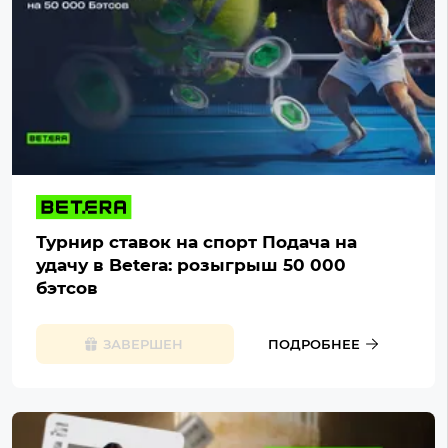
Турнир ставок на спорт Подача на
удачу в Betera: розыгрыш 50 000
бэтсов
ЗАВЕРШЕН
ПОДРОБНЕЕ