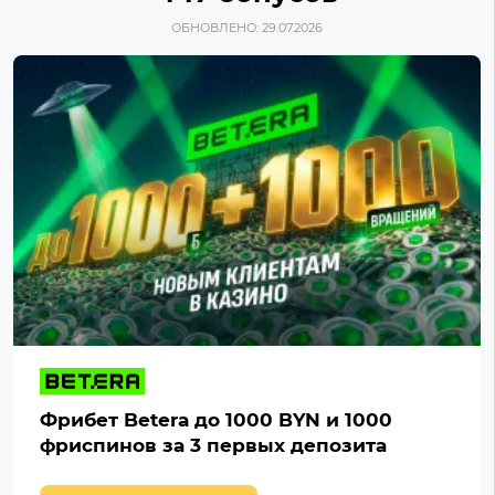
ОБНОВЛЕНО:
29.07.2026
Фрибет Betera до 1000 BYN и 1000
фриспинов за 3 первых депозита