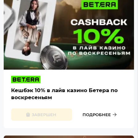
Кешбэк 10% в лайв казино Бетера по
воскресеньям
ЗАВЕРШЕН
ПОДРОБНЕЕ