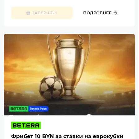
ЗАВЕРШЕН
ПОДРОБНЕЕ
Фрибет 10 BYN за ставки на еврокубки