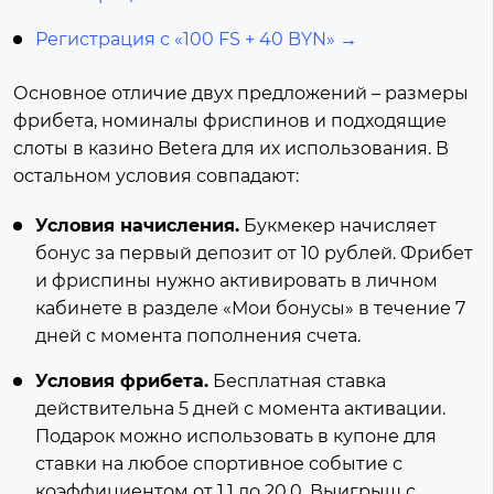
Регистрация с «100 FS + 40 BYN» →
Основное отличие двух предложений – размеры
фрибета, номиналы фриспинов и подходящие
слоты в казино Betera для их использования. В
остальном условия совпадают:
Условия начисления.
Букмекер начисляет
бонус за первый депозит от 10 рублей. Фрибет
и фриспины нужно активировать в личном
кабинете в разделе «Мои бонусы» в течение 7
дней с момента пополнения счета.
Условия фрибета.
Бесплатная ставка
действительна 5 дней с момента активации.
Подарок можно использовать в купоне для
ставки на любое спортивное событие с
коэффициентом от 1.1 до 20.0. Выигрыш с