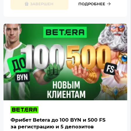
ЗАВЕРШЕН
ПОДРОБНЕЕ
Фрибет Betera до 100 BYN и 500 FS
за регистрацию и 5 депозитов