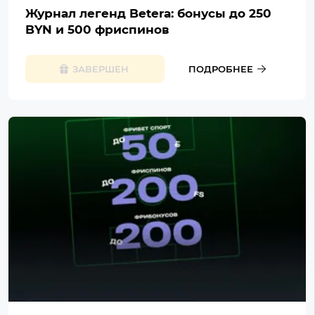
Журнал легенд Betera: бонусы до 250
BYN и 500 фриспинов
ЗАВЕРШЕН
ПОДРОБНЕЕ