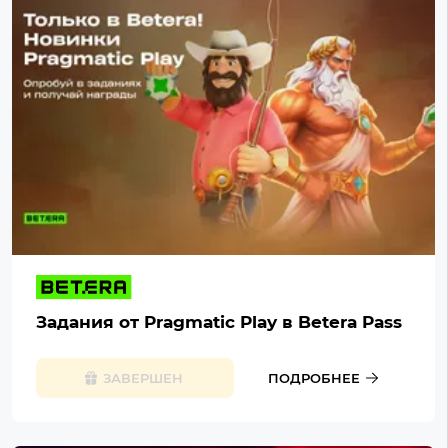
Задания от Pragmatic Play в Betera Pass
ЗАВЕРШЕН
ПОДРОБНЕЕ