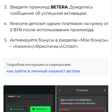
Введите промокод
BETERA
. Дождитесь
сообщения об успешной активации.
Внесите депозит одним платежом на сумму от
2 BYN после использования промокода.
Активируйте бонусы в разделах «Мои бонусы»
– «Казино»/«Фриспины»/«Спорт».
Подробная инструкция со скриншотами
КАК ЗАЙТИ В ЛИЧНЫЙ КАБИНЕТ BETERA