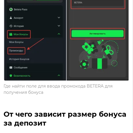
Где найти поле для ввода промокода BETERA для
получения бонуса
От чего зависит размер бонуса
за депозит