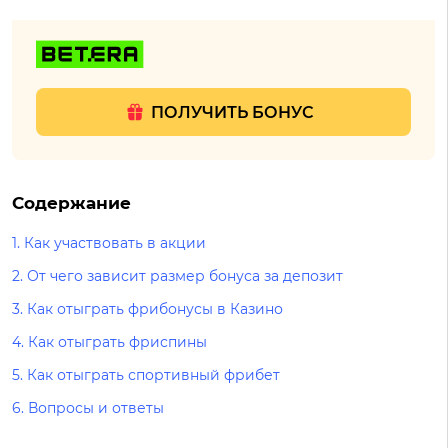
ПОЛУЧИТЬ БОНУС
Содержание
1.
Как участвовать в акции
2.
От чего зависит размер бонуса за депозит
3.
Как отыграть фрибонусы в Казино
4.
Как отыграть фриспины
5.
Как отыграть спортивный фрибет
6.
Вопросы и ответы