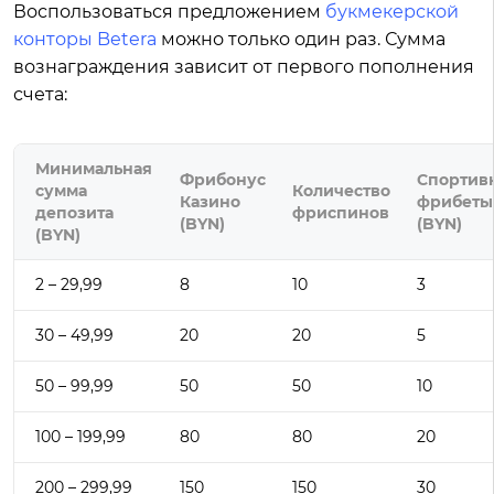
Воспользоваться предложением
букмекерской
конторы Betera
можно только один раз. Сумма
вознаграждения зависит от первого пополнения
счета:
Минимальная
Фрибонус
Спортив
сумма
Количество
Казино
фрибеты
депозита
фриспинов
(BYN)
(BYN)
(BYN)
2 – 29,99
8
10
3
30 – 49,99
20
20
5
50 – 99,99
50
50
10
100 – 199,99
80
80
20
200 – 299,99
150
150
30