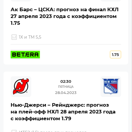
Ак Барс – ЦСКА: прогноз на финал КХЛ
27 апреля 2023 года с коэффициентом
1.75
1Х и ТМ 5,5
1.75
02:30
ПЯТНИЦА
28.04.2023
Нью-Джерси – Рейнджерс: прогноз
на плей-офф НХЛ 28 апреля 2023 года
с коэффициентом 1.79