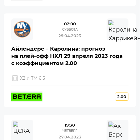
02:00
СУББОТА
29.04.2023
Айлендерс – Каролина: прогноз
на плей-офф НХЛ 29 апреля 2023 года
с коэффициентом 2.00
Х2 и ТМ 6,5
2.00
19:30
ЧЕТВЕРГ
27.04.2023