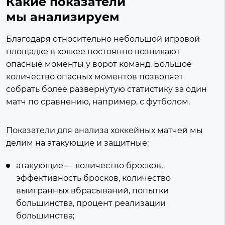
Какие показатели
мы анализируем
Благодаря относительно небольшой игровой
площадке в хоккее постоянно возникают
опасные моменты у ворот команд. Большое
количество опасных моментов позволяет
собрать более развернутую статистику за один
матч по сравнению, например, с футболом.
Показатели для анализа хоккейных матчей мы
делим на атакующие и защитные:
атакующие — количество бросков,
эффективность бросков, количество
выигранных вбрасываний, попытки
большинства, процент реализации
большинства;