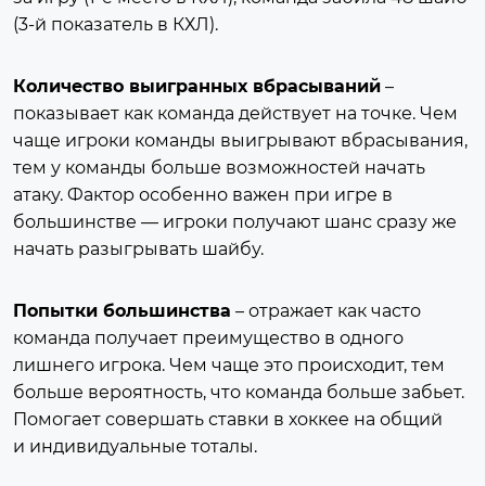
(3-й показатель в КХЛ).
Количество выигранных вбрасываний
–
показывает как команда действует на точке. Чем
чаще игроки команды выигрывают вбрасывания,
тем у команды больше возможностей начать
атаку. Фактор особенно важен при игре в
большинстве — игроки получают шанс сразу же
начать разыгрывать шайбу.
Попытки большинства
– отражает как часто
команда получает преимущество в одного
лишнего игрока. Чем чаще это происходит, тем
больше вероятность, что команда больше забьет.
Помогает совершать ставки в хоккее на общий
и индивидуальные тоталы.