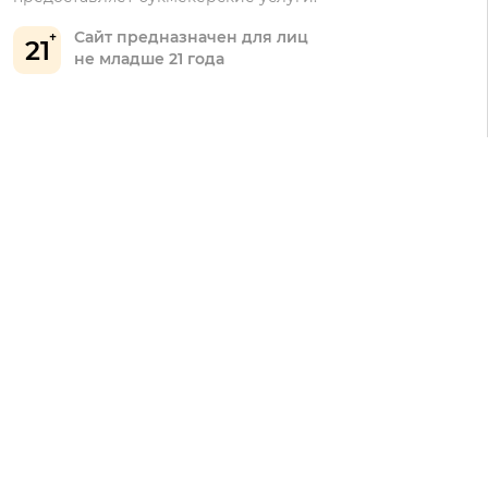
Сайт предназначен для лиц
21
не младше 21 года