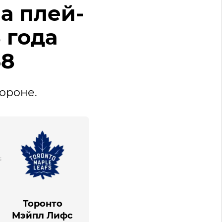
на плей-
 года
68
ороне.
Торонто
Мэйпл Лифс