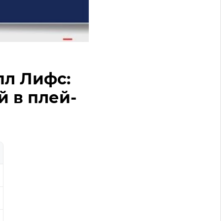
пл Лифс:
й в плей-