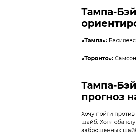
Тампа-Бэй
ориентир
«Тампа»:
Василевск
«Торонто»:
Самсоно
Тампа-Бэй
прогноз н
Хочу пойти против
шайб. Хотя оба клу
заброшенных шайб.