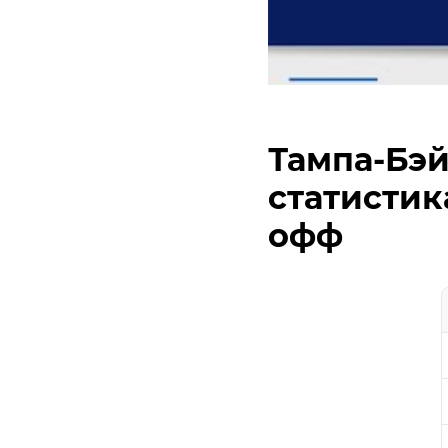
Тампа-Бэй
статистик
офф