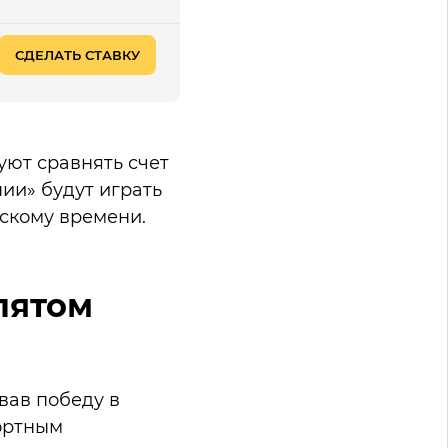
СДЕЛАТЬ СТАВКУ
уют сравнять счет
нии» будут играть
овскому времени.
пятом
вав победу в
фортным