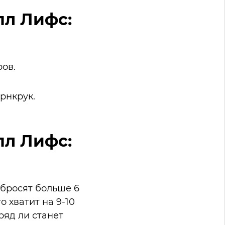
пл Лифс:
ров.
ернкрук.
пл Лифс:
абросят больше 6
о хватит на 9-10
ряд ли станет