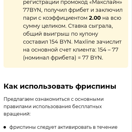
регистрации промокод «Макслайн»
77BYN, получил фрибет и заключил
пари с коэффициентом
2.00
на всю
сумму целиком. Ставка сыграла,
общий выигрыш по купону
составил 154 BYN. Maxline зачислит
на основной счет клиента: 154 – 77
(номинал фрибета) = 77 BYN.
Как использовать фриспины
Предлагаем ознакомиться с основными
правилами использования бесплатных
вращений:
фриспины следует активировать в течение