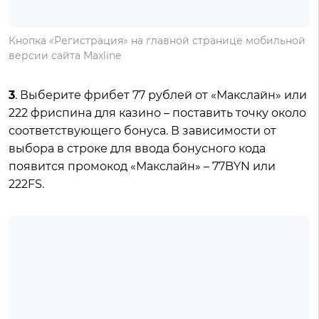
Кнопка «Регистрация» на главной странице мобильной
версии сайта Maxline
3
. Выберите фрибет 77 рублей от «Макслайн» или
222 фриспина для казино – поставить точку около
соответствующего бонуса. В зависимости от
выбора в строке для ввода бонусного кода
появится промокод «Макслайн» – 77BYN или
222FS.