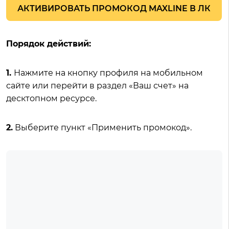
АКТИВИРОВАТЬ ПРОМОКОД MAXLINE В ЛК
Порядок действий:
1.
Нажмите на кнопку профиля на мобильном
сайте или перейти в раздел «Ваш счет» на
десктопном ресурсе.
2.
Выберите пункт «Применить промокод».