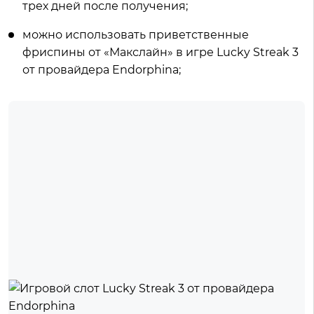
трех дней после получения;
можно использовать приветственные
фриспины от «Макслайн» в игре Lucky Streak 3
от провайдера Endorphina;