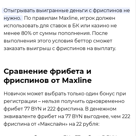
Отыгрывать выигранные деньги с фриспинов не
нужно.
По правилам Maxline, игрок должен
использовать для ставок в БК или казино не
менее 80% от суммы пополнения. После
выполнения этого условия беттор сможет
заказать выигрыш с фриспинов на выплату.
Сравнение фрибета и
фриспинов от Maxline
Новичок может выбрать только один бонус при
регистрации – нельзя получить одновременно
фрибет 77 BYN и 222 фриспина. В денежном
эквиваленте фрибет на 77 BYN выгоднее, чем 222
фриспина от «Макслайн» на 22 рубля: