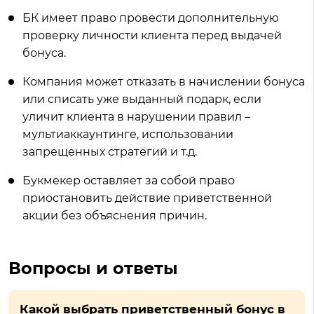
БК имеет право провести дополнительную
проверку личности клиента перед выдачей
бонуса.
Компания может отказать в начислении бонуса
или списать уже выданный подарк, если
уличит клиента в нарушении правил –
мультиаккаунтинге, использовании
запрещенных стратегий и т.д.
Букмекер оставляет за собой право
приостановить действие приветственной
акции без объяснения причин.
Вопросы и ответы
Какой выбрать приветственный бонус в