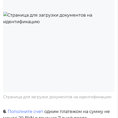
Страница для загрузки документов на идентификацию
6
.
Пополните счет
одним платежом на сумму не