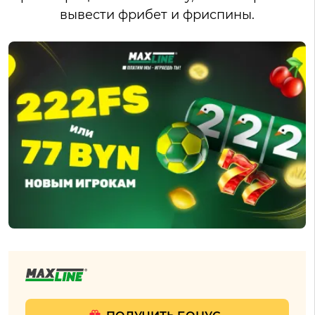
вывести фрибет и фриспины.