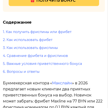
ПОЛУЧИТЬ БОНУС
Содержание
1.
Как получить фриспины или фрибет
2.
Как использовать фрибет
3.
Как использовать фриспины
4.
Сравнение фрибета и фриспинов
5.
Важные условия приветственного бонуса
6.
Вопросы и ответы
Букмекерская контора «
Макслайн
» в 2026
предлагает новым клиентам два приятных
приветственных бонуса на выбор. Новичок
может забрать: фрибет Maxline на 77 BYN или 222
фриспина номиналом по 0,1 BYN каждый для