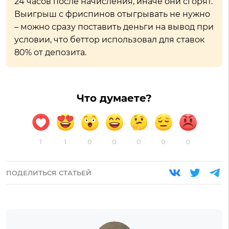
24 часов после начисления, иначе они сгорят.
Выигрыш с фриспинов отыгрывать не нужно
– можно сразу поставить деньги на вывод при
условии, что беттор использовал для ставок
80% от депозита.
Что думаете?
1
1
0
0
0
0
0
ПОДЕЛИТЬСЯ СТАТЬЕЙ