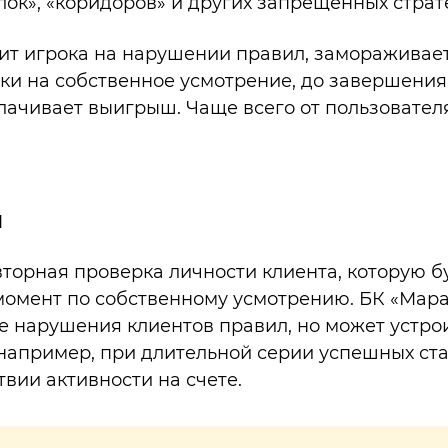
ок», «коридоров» и других запрещенных страт
ит игрока на нарушении правил, замораживает
ки на собственное усмотрение, до завершения
ачивает выигрыш. Чаще всего от пользовател
я
торная проверка личности клиента, которую 
момент по собственному усмотрению. БК «Мара
 нарушения клиентов правил, но может устро
 например, при длительной серии успешных ст
твии активности на счете.