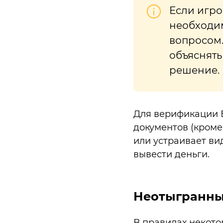
Если игро
необходим
вопросом.
объяснять
решение.
Для верификации 
документов (кроме
или устраивает ви
вывести деньги.
Неотыгранны
В правилах некото