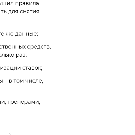
рушил правила
ть для снятия
те же данные;
ственных средств,
лько раз;
изации ставок;
– в том числе,
и, тренерами,