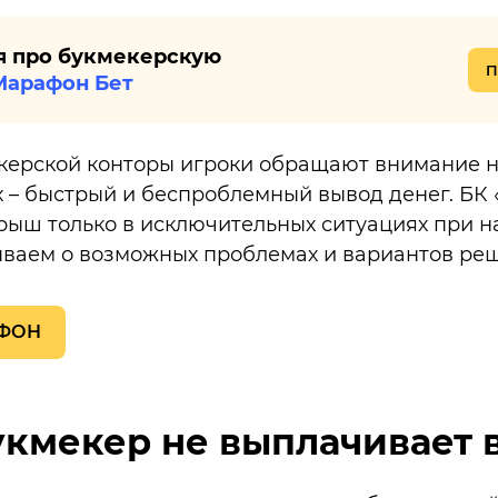
ья про букмекерскую
П
Марафон Бет
керской конторы игроки обращают внимание н
х – быстрый и беспроблемный вывод денег. БК 
рыш только в исключительных ситуациях при н
ываем о возможных проблемах и вариантов ре
АФОН
укмекер не выплачивает