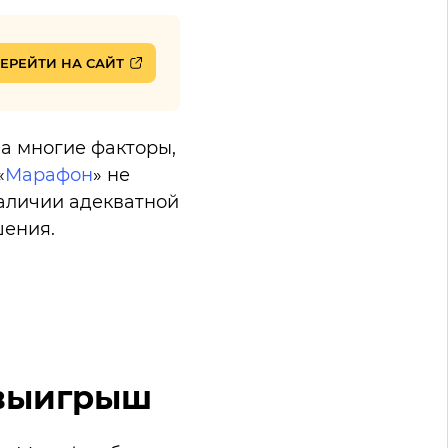
ЕРЕЙТИ НА САЙТ
а многие факторы,
«
Марафон
» не
аличии адекватной
шения.
 выигрыш