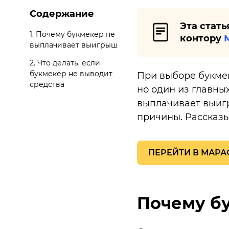
Содержание
Эта стат
1.
Почему букмекер не
контору
выплачивает выигрыш
2.
Что делать, если
букмекер не выводит
При выборе букме
средства
но один из главны
выплачивает выиг
причины. Рассказ
ПЕРЕЙТИ В МАР
Почему б