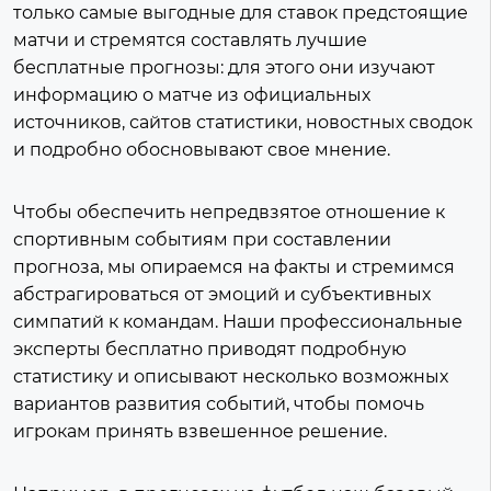
только самые выгодные для ставок предстоящие
матчи и стремятся составлять лучшие
бесплатные прогнозы: для этого они изучают
информацию о матче из официальных
источников, сайтов статистики, новостных сводок
и подробно обосновывают свое мнение.
Чтобы обеспечить непредвзятое отношение к
спортивным событиям при составлении
прогноза, мы опираемся на факты и стремимся
абстрагироваться от эмоций и субъективных
симпатий к командам. Наши профессиональные
эксперты бесплатно приводят подробную
статистику и описывают несколько возможных
вариантов развития событий, чтобы помочь
игрокам принять взвешенное решение.