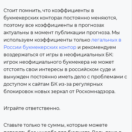
Стоит помнить, что коэффициенты в
букмекерских конторах постоянно меняются,
поэтому все коэффициенты в прогнозах
актуальны в момент публикации прогноза. Мы
используем коэффициенты только
легальных в
России букмекерских контор
и рекомендуем
воздержаться от игры в неофициальных БК:
игрок неофициального букмекера не может
отстоять свои интересы в российском суде и
вынужден постоянно иметь дело с проблемами с
доступом к сайтам БК из-за регулярных
блокировок новых зеркал от Роскомнадзора.
Играйте ответственно.
Ставьте только те суммы, которые можете