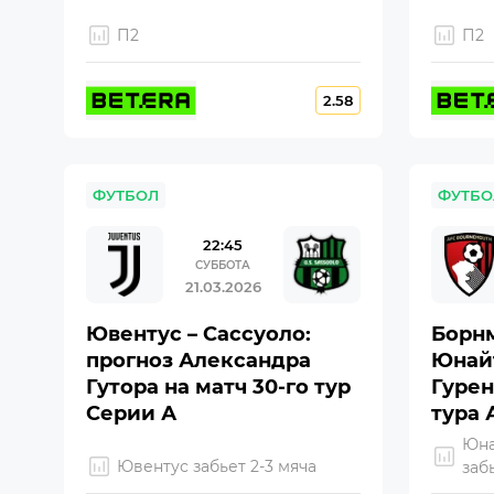
П2
П2
2.58
ФУТБОЛ
ФУТБО
22:45
СУББОТА
21.03.2026
Ювентус – Сассуоло:
Борнм
прогноз Александра
Юнайт
Гутора на матч 30-го тур
Гурен
Серии А
тура 
Юна
Ювентус забьет 2-3 мяча
заб