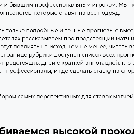
ом и бывшим профессиональным игроком. Мы н
огнозистов, которые ставят на все подряд.
ь только подробные и точные прогнозы с высо
деталях рассказываем про предстоящий матч 
гут повлиять на исход. Тем не менее, читать в
 странице рубрики доступен список всех прогн
 предстоящих дней с краткой аннотацией: кто с
т профессионалы, и где сделать ставку на спо
ором самых перспективных для ставок матчей
биваемся высокой прохо