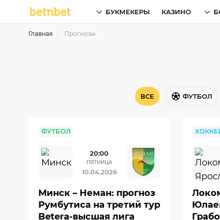
БУКМЕКЕРЫ
КАЗИНО
Б
Главная
Прогнозы
ВСЕ
ФУТБОЛ
ФУТБОЛ
ХОККЕ
20:00
ПЯТНИЦА
10.04.2026
Минск – Неман: прогноз
Локом
Румбутиса на третий тур
Юлаев
Betera-высшая лига
Грабо