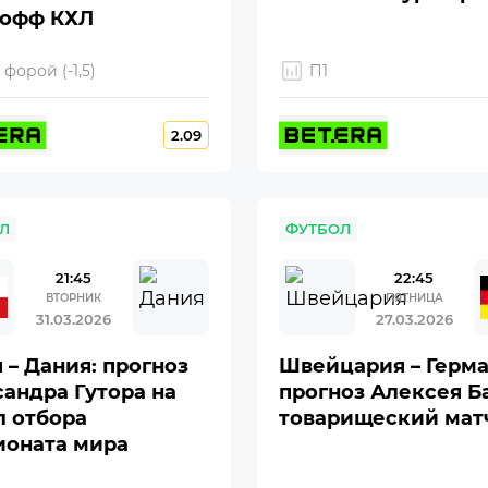
-офф КХЛ
 форой (-1,5)
П1
2.09
Л
ФУТБОЛ
21:45
22:45
ВТОРНИК
ПЯТНИЦА
31.03.2026
27.03.2026
 – Дания: прогноз
Швейцария – Герма
андра Гутора на
прогноз Алексея Б
 отбора
товарищеский мат
ионата мира