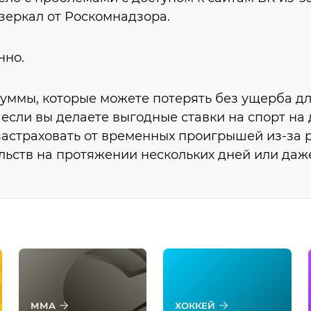
зеркал от Роскомнадзора.
нно.
 суммы, которые можете потерять без ущерба д
 если вы делаете выгодные ставки на спорт на
астраховать от временных проигрышей из-за 
льств на протяжении нескольких дней или даж
ММА
ХОККЕЙ