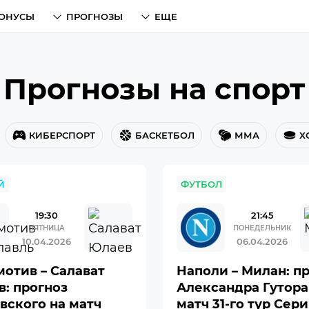
ОНУСЫ
ПРОГНОЗЫ
ЕЩЕ
Прогнозы на спорт
КИБЕРСПОРТ
БАСКЕТБОЛ
ММА
Х
Й
ФУТБОЛ
19:30
21:45
ПЯТНИЦА
ПОНЕДЕЛЬНИК
10.04.2026
06.04.2026
отив – Салават
Наполи – Милан: п
: прогноз
Александра Гутора
вского на матч
матч 31-го тур Сер