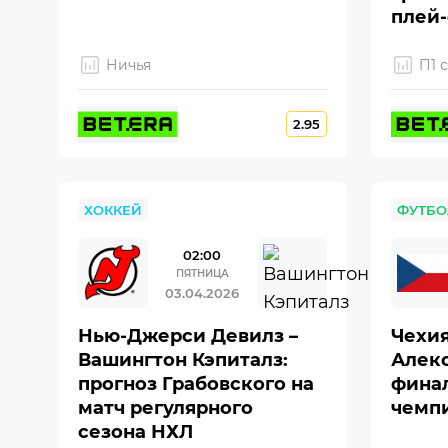
плей
Ничья
П1 с
2.95
ХОККЕЙ
ФУТБО
02:00
ПЯТНИЦА
03.04.2026
Нью-Джерси Девилз –
Чехия
Вашингтон Кэпиталз:
Алекс
прогноз Грабовского на
финал
матч регулярного
чемп
сезона НХЛ