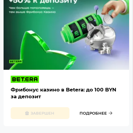
Фрибонус казино в Betera: до 100 BYN
за депозит
ЗАВЕРШЕН
ПОДРОБНЕЕ