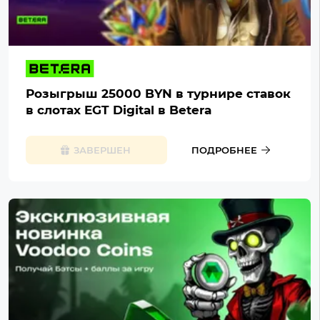
Розыгрыш 25000 BYN в турнире ставок
в слотах EGT Digital в Betera
ЗАВЕРШЕН
ПОДРОБНЕЕ