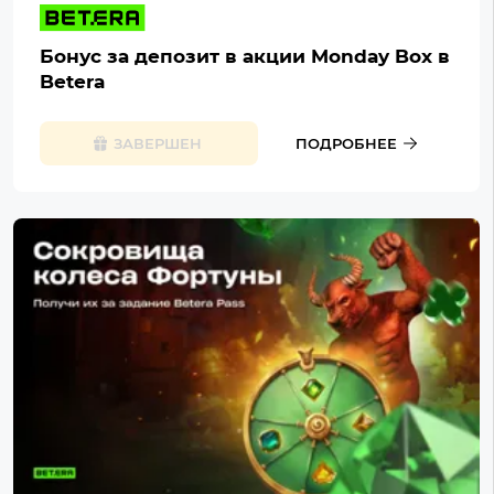
Бонус за депозит в акции Monday Box в
Betera
ЗАВЕРШЕН
ПОДРОБНЕЕ