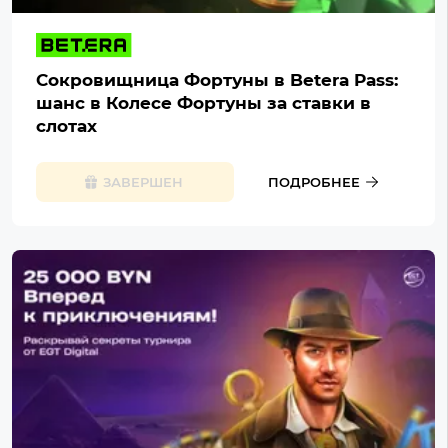
Сокровищница Фортуны в Betera Pass:
шанс в Колесе Фортуны за ставки в
слотах
ЗАВЕРШЕН
ПОДРОБНЕЕ