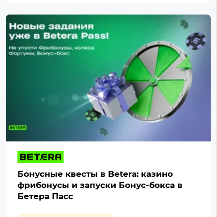
Бонусные квесты в Betera: казино
фрибонусы и запуски Бонус-бокса в
Бетера Пасс