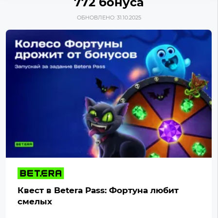
772 бонуса
ОБНОВЛЕНО:
31.10.2025
Квест в Betera Pass: Фортуна любит
смелых