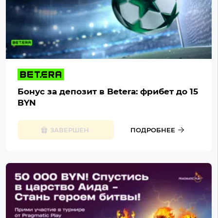
Бонус за депозит в Betera: фрибет до 15
BYN
ЗАВЕРШЕН
ПОДРОБНЕЕ