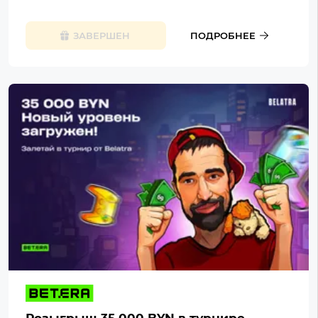
ЗАВЕРШЕН
ПОДРОБНЕЕ
Розыгрыш 35 000 BYN в турнире