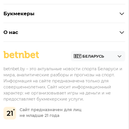
Кешбэк
Букмекеры с бонусом
Букмекеры
Бонус на депозит
Букмекеры с приложениями
Betera
Промокоды
БК для ставок на киберспорт
О нас
Фонбет
Фрибеты
БК для ставок на футбол
Контакты
Винлайн
Промокоды Фонбет
Марафонбет
Бонусы Бетера
betnbet.by – это актуальные новости спорта Беларуси и
Бонусы Винлайн
мира, аналитические разборы и прогнозы на спорт.
Информация на сайте предназначена только для
совершеннолетних. Сайт носит информационный
характер: не организовывает игры на деньги и не
предоставляет букмекерские услуги.
Сайт предназначен для лиц
21
не младше 21 года