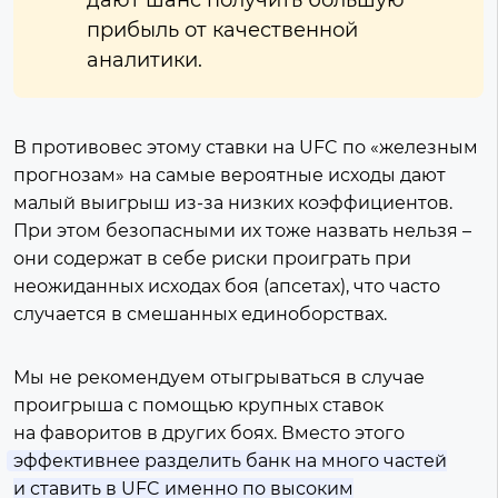
дают шанс получить большую
прибыль от качественной
аналитики.
В противовес этому ставки на UFC по «железным
прогнозам» на самые вероятные исходы дают
малый выигрыш из-за низких коэффициентов.
При этом безопасными их тоже назвать нельзя –
они содержат в себе риски проиграть при
неожиданных исходах боя (апсетах), что часто
случается в смешанных единоборствах.
Мы не рекомендуем отыгрываться в случае
проигрыша с помощью крупных ставок
на фаворитов в других боях. Вместо этого
эффективнее разделить банк на много частей
и ставить в UFC именно по высоким