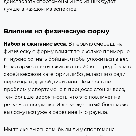
действовать спортсмены и кто из них будет
лучше в каждом из аспектов.
Влияние на физическую форму
Набор и сжигание веса.
В первую очередь на
физическую форму влияет то, сколько примерно
кг нужно согнать бойцам, чтобы уложиться в вес.
Некоторые атлеты сжигают по 20 кг перед боем в
своей весовой категории либо делают это ради
перехода в другой дивизион. Чем больше
проблем у спортсмена в процессе сгонки веса,
тем больше вероятность, что это повлияет на
результат поединка. Изнеможденный боец может
выдохнуться уже в середине 1-го раунда.
Мы также выясняем, были ли у спортсмена