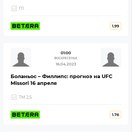
П1
1.99
01:00
ВОСКРЕСЕНЬЕ
16.04.2023
Боланьос – Филлипс: прогноз на UFC
Missori 16 апреля
ТМ 2,5
1.76