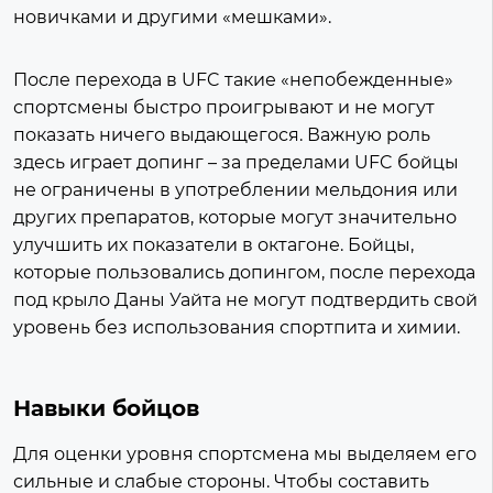
новичками и другими «мешками».
После перехода в UFC такие «непобежденные»
спортсмены быстро проигрывают и не могут
показать ничего выдающегося. Важную роль
здесь играет допинг – за пределами UFC бойцы
не ограничены в употреблении мельдония или
других препаратов, которые могут значительно
улучшить их показатели в октагоне. Бойцы,
которые пользовались допингом, после перехода
под крыло Даны Уайта не могут подтвердить свой
уровень без использования спортпита и химии.
Навыки бойцов
Для оценки уровня спортсмена мы выделяем его
сильные и слабые стороны. Чтобы составить