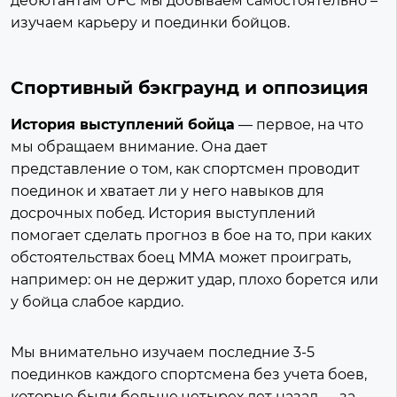
дебютантам UFC мы добываем самостоятельно –
изучаем карьеру и поединки бойцов.
Спортивный бэкграунд и оппозиция
История выступлений бойца
— первое, на что
мы обращаем внимание. Она дает
представление о том, как спортсмен проводит
поединок и хватает ли у него навыков для
досрочных побед. История выступлений
помогает сделать прогноз в бое на то, при каких
обстоятельствах боец ММА может проиграть,
например: он не держит удар, плохо борется или
у бойца слабое кардио.
Мы внимательно изучаем последние 3-5
поединков каждого спортсмена без учета боев,
которые были больше четырех лет назад — за