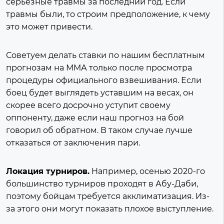
серьезные травмы за последний год. Если
травмы были, то строим предположение, к чему
это может привести.
Советуем делать ставки по нашим бесплатным
прогнозам на ММА только после просмотра
процедуры официального взвешивания. Если
боец будет выглядеть уставшим на весах, он
скорее всего досрочно уступит своему
оппоненту, даже если наш прогноз на бой
говорил об обратном. В таком случае лучше
отказаться от заключения пари.
Локация турниров.
Например, осенью 2020-го
большинство турниров проходят в Абу-Даби,
поэтому бойцам требуется акклиматизация. Из-
за этого они могут показать плохое выступление.