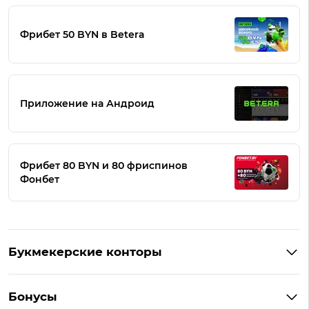
Фрибет 50 BYN в Betera
Приложение на Андроид
Фрибет 80 BYN и 80 фриспинов
Фонбет
Букмекерские конторы
Букмекеры Беларуси
Бонусы
Букмекеры на Андроид