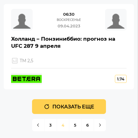
06:30
ВОСКРЕСЕНЬЕ
09.04.2023
Холланд – Понзиниббио: прогноз на
UFC 287 9 апреля
ТМ 2,5
1.74
ПОКАЗАТЬ ЕЩЕ
3
4
5
6