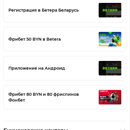
Регистрация в Бетера Беларусь
Фрибет 50 BYN в Betera
Приложение на Андроид
Фрибет 80 BYN и 80 фриспинов
Фонбет