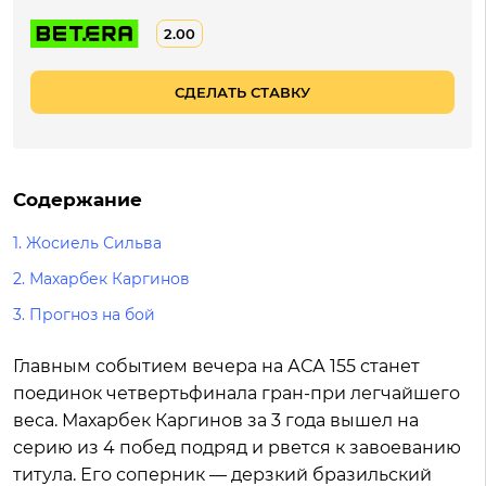
2.00
СДЕЛАТЬ СТАВКУ
Содержание
1.
Жосиель Сильва
2.
Махарбек Каргинов
3.
Прогноз на бой
Главным событием вечера на АСА 155 станет
поединок четвертьфинала гран-при легчайшего
веса. Махарбек Каргинов за 3 года вышел на
серию из 4 побед подряд и рвется к завоеванию
титула. Его соперник — дерзкий бразильский