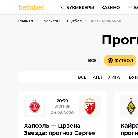
БУКМЕКЕРЫ
КАЗИНО
Б
Главная
Прогнозы
Футбол
Лига чемпионов
Прог
ВСЕ
ФУТБОЛ
ВСЕ
АПЛ
ЛИГА 1
БУН
20:30
ВТОРНИК
04.08.2026
Хапоэль — Црвена
Кайра
Звезда: прогноз Сергея
прогн