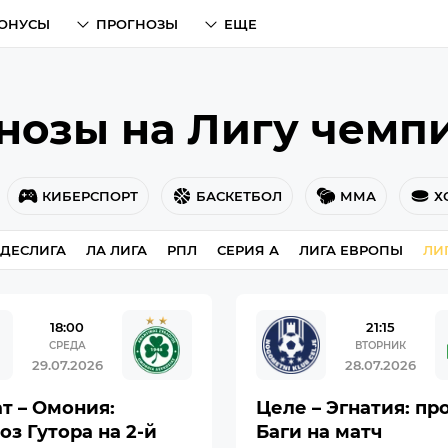
ОНУСЫ
ПРОГНОЗЫ
ЕЩЕ
нозы на Лигу чемп
КИБЕРСПОРТ
БАСКЕТБОЛ
ММА
Х
ДЕСЛИГА
ЛА ЛИГА
РПЛ
СЕРИЯ А
ЛИГА ЕВРОПЫ
ЛИ
18:00
21:15
СРЕДА
ВТОРНИК
29.07.2026
28.07.2026
т – Омония:
Целе – Эгнатия: пр
оз Гутора на 2-й
Баги на матч