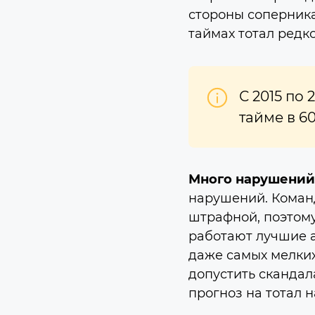
стороны соперника
таймах тотал редк
С 2015 по
тайме в 6
Много нарушений
нарушений. Команд
штрафной, поэтому
работают лучшие а
даже самых мелких
допустить скандал
прогноз на тотал 