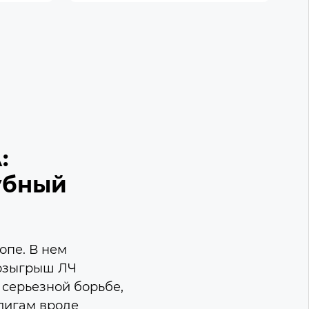
:
убный
опе. В нем
розыгрыш ЛЧ
 серьезной борьбе,
 лигам вроде