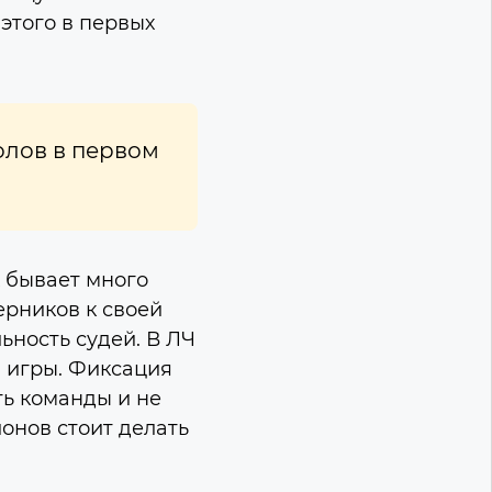
этого в первых
олов в первом
 бывает много
ерников к своей
ьность судей. В ЛЧ
 игры. Фиксация
ь команды и не
онов стоит делать