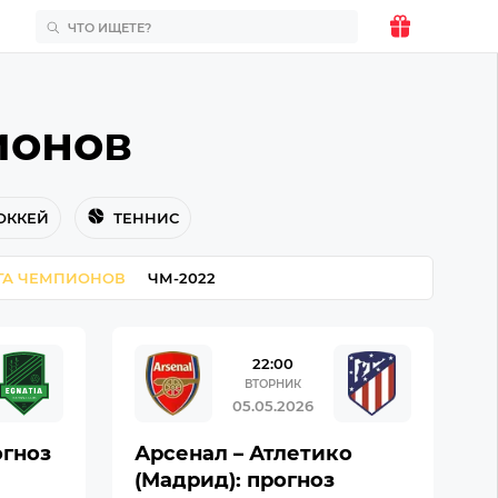
ионов
ОККЕЙ
ТЕННИС
ГА ЧЕМПИОНОВ
ЧМ-2022
22:00
ВТОРНИК
05.05.2026
огноз
Арсенал – Атлетико
(Мадрид): прогноз