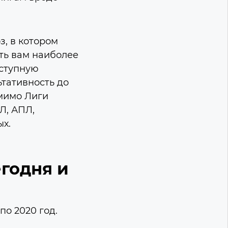
, в котором
ть вам наиболее
оступную
ьтативность до
омимо Лиги
Л, АПЛ,
ых.
егодня и
по 2020 год.