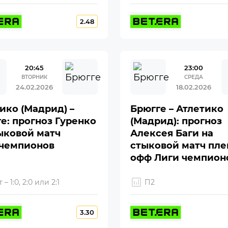
2.48
20:45
23:00
ВТОРНИК
СРЕДА
24.02.2026
18.02.2026
ико (Мадрид) –
Брюгге – Атлетико
е: прогноз Гуренко
(Мадрид): прогноз
ыковой матч
Алексея Баги на
 чемпионов
стыковой матч пле
офф Лиги чемпион
 – 1:0, 2:0 или 2:1
П2
3.30