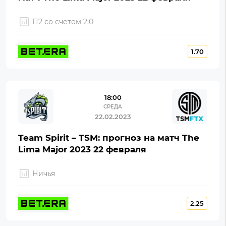
П2 со счетом 2:0
1.70
18:00
СРЕДА
22.02.2023
Team Spirit – TSM: прогноз на матч The
Lima Major 2023 22 февраля
Ничья
2.25