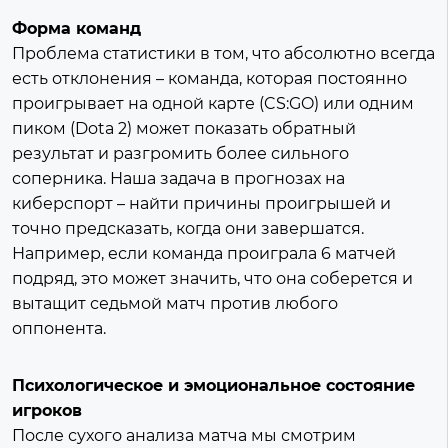
Форма команд
Проблема статистики в том, что абсолютно всегда
есть отклонения – команда, которая постоянно
проигрывает на одной карте (CS:GO) или одним
пиком (Dota 2) может показать обратный
результат и разгромить более сильного
соперника. Наша задача в прогнозах на
киберспорт – найти причины проигрышей и
точно предсказать, когда они завершатся.
Например, если команда проиграла 6 матчей
подряд, это может значить, что она соберется и
вытащит седьмой матч против любого
оппонента.
Психологическое и эмоциональное состояние
игроков
После сухого анализа матча мы смотрим