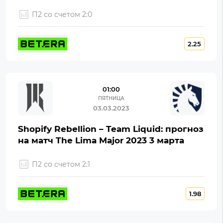
П2 со счетом 2:0
2.25
01:00
ПЯТНИЦА
03.03.2023
Shopify Rebellion – Team Liquid: прогноз
на матч The Lima Major 2023 3 марта
П2 со счетом 2:1
1.98