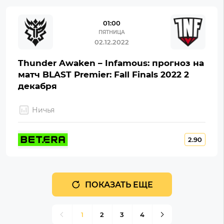
01:00
ПЯТНИЦА
02.12.2022
Thunder Awaken – Infamous: прогноз на
матч BLAST Premier: Fall Finals 2022 2
декабря
Ничья
2.90
ПОКАЗАТЬ ЕЩЕ
1
2
3
4