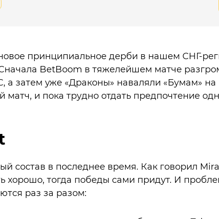
– новое принципиальное дерби в нашем СНГ-ре
начала BetBoom в тяжелейшем матче разгроми
, а затем уже «Драконы» наваляли «Бумам» на 
ий матч, и пока трудно отдать предпочтение од
t
й состав в последнее время. Как говорил Mira,
ь хорошо, тогда победы сами придут. И проблем
тся раз за разом: