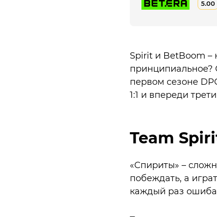
5.00
Spirit и BetBoom 
принципиальное? С
первом сезоне DPC
1:1 и впереди трет
Team Spiri
«Спириты» – сложны
побеждать, а играт
каждый раз ошибаю