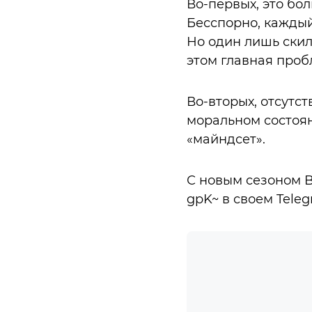
Во-первых, это бо
Бесспорно, каждый
Но один лишь скилл
этом главная проб
Во-вторых, отсутс
моральном состоян
«майндсет».
С новым сезоном B
gpK~ в своем Teleg