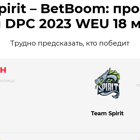
irit – BetBoom: пр
 DPC 2023 WEU 18 
Трудно предсказать, кто победит
н
ПЯТНИЦА
Team Spirit