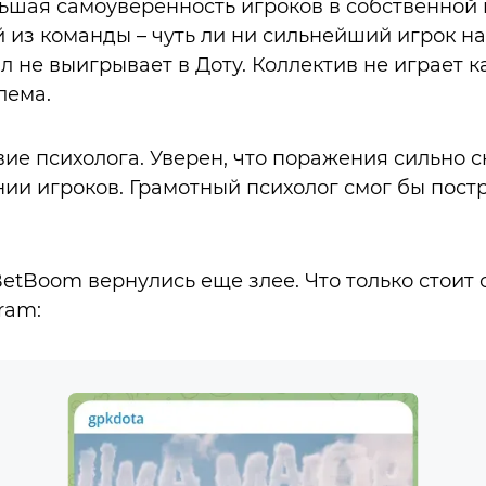
льшая самоуверенность игроков в собственной
 из команды – чуть ли ни сильнейший игрок на
 не выигрывает в Доту. Коллектив не играет к
лема.
твие психолога. Уверен, что поражения сильно 
ии игроков. Грамотный психолог смог бы пост
etBoom вернулись еще злее. Что только стоит
ram: