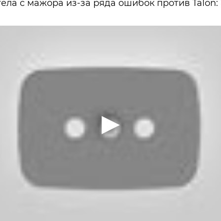
тела с мажора из-за ряда ошибок против Talon: