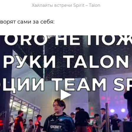
Хайлайты встречи Spirit – Talon
ворят сами за себя: