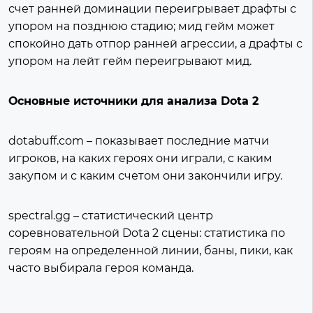
счет ранней доминации переигрывает драфты с
упором на позднюю стадию; мид гейм может
спокойно дать отпор ранней агрессии, а драфты с
упором на лейт гейм переигрывают мид.
Основные источники для анализа Dota 2
dotabuff.com – показывает последние матчи
игроков, на каких героях они играли, с каким
закупом и с каким счетом они закончили игру.
spectral.gg – статистический центр
соревновательной Dota 2 сцены: статистика по
героям на определенной линии, баны, пики, как
часто выбирала героя команда.