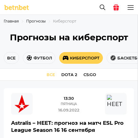
Главная
Прогнозы
Киберспорт
Прогнозы на киберспорт
ВСЕ
ФУТБОЛ
КИБЕРСПОРТ
БАСКЕТБ
ВСЕ
DOTA 2
CS:GO
13:30
ПЯТНИЦА
16.09.2022
Astralis – HEET: прогноз на матч ESL Pro
League Season 16 16 сентября