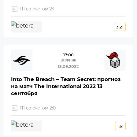
П1 со счетом 2:1
3.21
17:00
ВТОРНИК
13.09.2022
Into The Breach – Team Secret: прогноз
на матч The International 2022 13
сентября
П1 со счетом 2:0
1.61