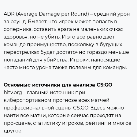
ADR (Average Damage per Round) – средний урон
за раунд. Бывает, что игрок может попасть в
соперника, оставить врага на маленьких очках
здоровья, но не убить. И это все равно дает
команде преимущество, поскольку в будущих
перестрелках будет достаточно гораздо меньше
попаданий для убийства. Игроки, наносящие
часто много урона также полезны для команды.
Основные источники для анализа CS:GO
hltv.org – главный источник при
киберспортивном прогнозе всех матчей
профессиональной сцены CS:GO. Здесь можно
найти все матчи, которые сейчас проходят на
про-сцене, статистику игроков, рейтинг и многое
другое.