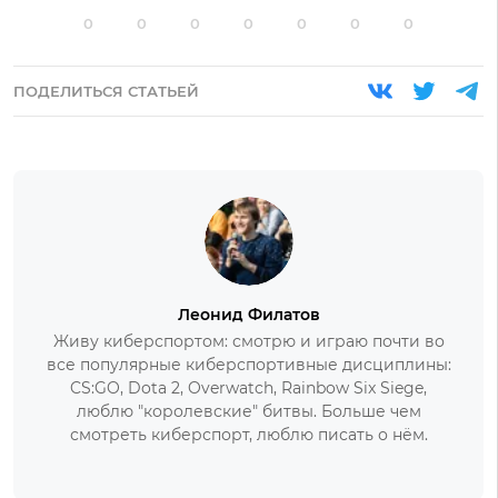
0
0
0
0
0
0
0
ПОДЕЛИТЬСЯ СТАТЬЕЙ
Леонид Филатов
Живу киберспортом: смотрю и играю почти во
все популярные киберспортивные дисциплины:
CS:GO, Dota 2, Overwatch, Rainbow Six Siege,
люблю "королевские" битвы. Больше чем
смотреть киберспорт, люблю писать о нём.