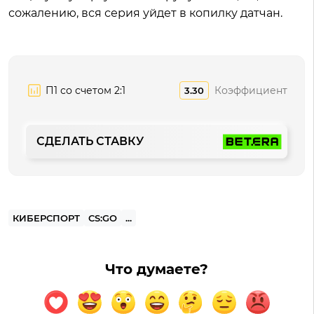
сожалению, вся серия уйдет в копилку датчан.
П1 со счетом 2:1
Коэффициент
3.30
СДЕЛАТЬ СТАВКУ
КИБЕРСПОРТ
CS:GO
...
Что думаете?