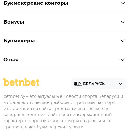
Букмекерские конторы
Букмекеры Беларуси
Бонусы
Букмекеры на Андроид
Кешбэк
Букмекеры с бонусом
Букмекеры
Бонус на депозит
Букмекеры с приложениями
Betera
Промокоды
БК для ставок на киберспорт
О нас
Фонбет
Фрибеты
БК для ставок на футбол
Контакты
Винлайн
Промокоды Фонбет
Марафонбет
Бонусы Бетера
betnbet.by – это актуальные новости спорта Беларуси и
Бонусы Винлайн
мира, аналитические разборы и прогнозы на спорт.
Информация на сайте предназначена только для
совершеннолетних. Сайт носит информационный
характер: не организовывает игры на деньги и не
предоставляет букмекерские услуги.