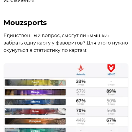
исключение.
Mouzsports
Единственный вопрос, смогут ли «мышки»
забрать одну карту у фаворитов? Для этого нужно
окунуться в статистику по картам: