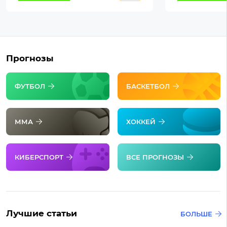
Прогнозы
ФУТБОЛ
БАСКЕТБОЛ
ММА
ХОККЕЙ
КИБЕРСПОРТ
ВСЕ ПРОГНОЗЫ
Лучшие статьи
БОЛЬШЕ