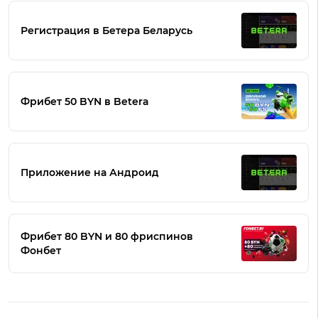
Регистрация в Бетера Беларусь
Фрибет 50 BYN в Betera
Приложение на Андроид
Фрибет 80 BYN и 80 фриспинов
Фонбет