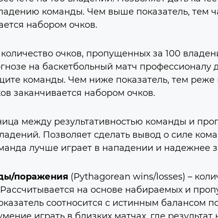
падению команды. Чем выше показатель, тем 
ется набором очков.
 количество очков, пропущенных за 100 владен
гнозе на баскетбольный матч профессионалу 
щите команды. Чем ниже показатель, тем реже
в заканчивается набором очков.
ница между результативностью команды и про
владений. Позволяет сделать вывод о силе ком
оманда лучше играет в нападении и надежнее 
ды/поражения
(Pythagorean wins/losses) – ко
 Рассчитывается на основе набираемых и проп
оказатель соотносится с истинным балансом п
мение играть в близких матчах, где результат 