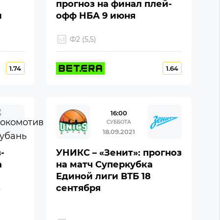
прогноз на финал плей-
и
офф НБА 9 июня
Ф2 (5,5)
1.74
1.64
16:00
СУББОТА
18.09.2021
-
УНИКС – «Зенит»: прогноз
а
на матч Суперкубка
Единой лиги ВТБ 18
8
сентября