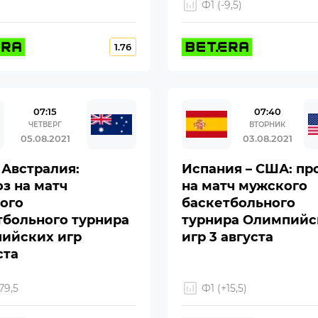
Ф1 (-9,5)
1.76
07:15
07:40
ЧЕТВЕРГ
ВТОРНИК
05.08.2021
03.08.2021
 Австралия:
Испания – США: пр
з на матч
на матч мужского
ого
баскетбольного
тбольного турнира
турнира Олимпийс
ийских игр
игр 3 августа
ста
79,5
Ф1 (+15,5)