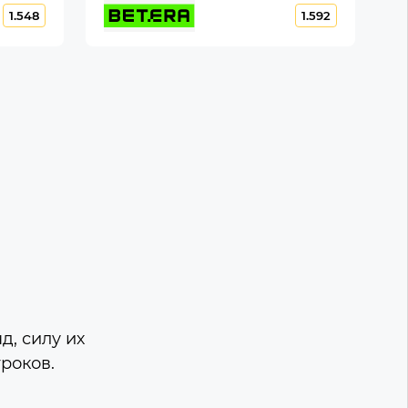
1.548
1.592
, силу их
роков.