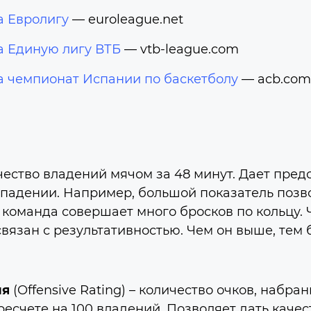
а Евролигу
— euroleague.net
а Единую лигу ВТБ
—
vtb-league.com
а чемпионат Испании по баскетболу
—
acb.com
чество владений мячом за 48 минут. Дает пред
падении. Например, большой показатель позв
 команда совершает много бросков по кольцу. 
язан с результативностью. Чем он выше, тем
ия
(Offensive Rating) – количество очков, набр
ресчете на 100 владений. Позволяет дать каче