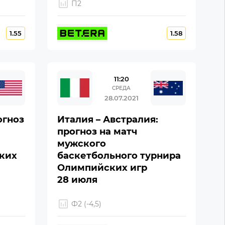
П2
1.55
1.58
11:20
СРЕДА
28.07.2021
огноз
Италия – Австралия:
прогноз на матч
мужского
ких
баскетбольного турнира
Олимпийских игр
28 июля
Ф2 (-4,5)