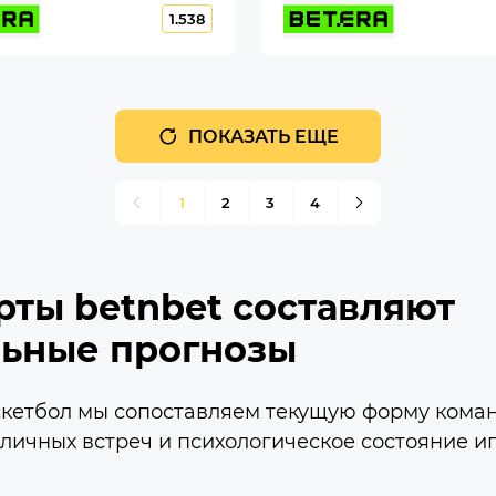
1.538
ПОКАЗАТЬ ЕЩЕ
1
2
3
4
рты betnbet составляют
льные прогнозы
скетбол мы сопоставляем текущую форму команд
 личных встреч и психологическое состояние иг