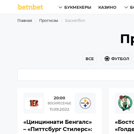
БУКМЕКЕРЫ
КАЗИНО
Б
Главная
Прогнозы
Баскетбол
П
ВСЕ
ФУТБОЛ
20:00
ВОСКРЕСЕНЬЕ
11.09.2022
«Цинциннати Бенгалс»
«Босто
– «Питтсбург Стилерс»:
«Голде