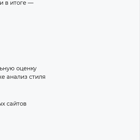
и в итоге —
ьную оценку
же анализ стиля
х сайтов