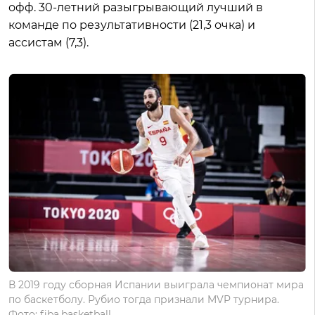
офф. 30-летний разыгрывающий лучший в
команде по результативности (21,3 очка) и
ассистам (7,3).
В 2019 году сборная Испании выиграла чемпионат мира
по баскетболу. Рубио тогда признали MVP турнира.
Фото: fiba.basketball