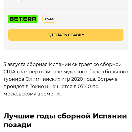
1.548
СДЕЛАТЬ СТАВКУ
3 августа сборная Испании сыграет со сборной
США в четвертьфинале мужского баскетбольного
турнира Олимпийских игр 2020 года. Встреча
пройдет в Токио и начнется в 07:40 по
московскому времени.
Лучшие годы сборной Испании
позади