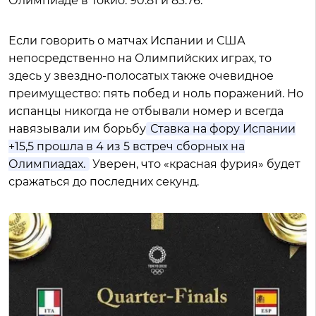
Олимпиаде в Токио: 90:81 и 83:76.
Если говорить о матчах Испании и США
непосредственно на Олимпийских играх, то
здесь у звездно-полосатых также очевидное
преимущество: пять побед и ноль поражений. Но
испанцы никогда не отбывали номер и всегда
навязывали им борьбу.
Ставка на фору Испании
+15,5 прошла в 4 из 5 встреч сборных на
Олимпиадах.
Уверен, что «красная фурия» будет
сражаться до последних секунд.