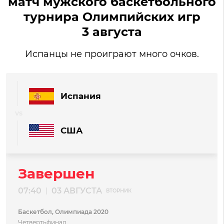
матч мужского баскетбольного
турнира Олимпийских игр
3 августа
Испанцы не проиграют много очков.
Испания
США
Завершен
07:40
03 АВГУСТА
|
ВТОРНИК
Баскетбол, Олимпиада 2020
Четвертьфинал