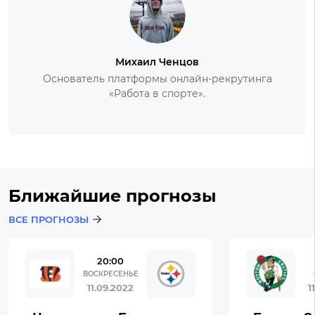
Михаил Ченцов
Основатель платформы онлайн-рекрутинга
«Работа в спорте».
Ближайшие прогнозы
ВСЕ ПРОГНОЗЫ
20:00
ВОСКРЕСЕНЬЕ
11.09.2022
1