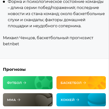
Форма и психологическое состояние команды
– длина серии побед/поражений; последние
новости из стана команд; около баскетбольные
слухи и скандалы; факторы домашней
площадки и неудобного соперника.
Михаил Ченцов, баскетбольный прогнозист
betnbet
Прогнозы
ФУТБОЛ
БАСКЕТБОЛ
ММА
ХОККЕЙ