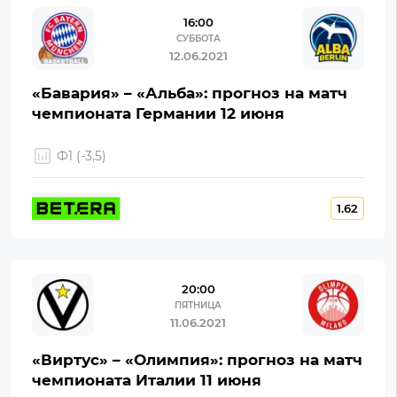
16:00
СУББОТА
12.06.2021
«Бавария» – «Альба»: прогноз на матч
чемпионата Германии 12 июня
Ф1 (-3,5)
1.62
20:00
ПЯТНИЦА
11.06.2021
«Виртус» – «Олимпия»: прогноз на матч
чемпионата Италии 11 июня