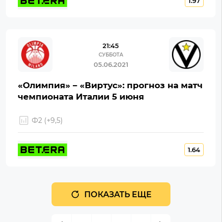
1.97
21:45
СУББОТА
05.06.2021
«Олимпия» – «Виртус»: прогноз на матч
чемпионата Италии 5 июня
Ф2 (+9,5)
1.64
ПОКАЗАТЬ ЕЩЕ