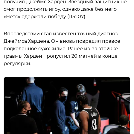
получил Джеймс Харден. Звездный защитник не
смог продолжить игру, однако даже без него
«Нетс» одержали победу (115:107).
Впоследствии стал известен точный диагноз
Джеймса Хардена. Он вновь повредил правое
подколенное сухожилие. Ранее из-за этой же
травмы Харден пропустил 20 матчей в конце
регулярки.