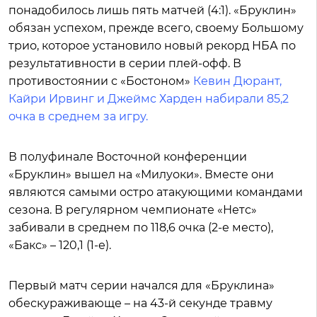
понадобилось лишь пять матчей (4:1). «Бруклин»
обязан успехом, прежде всего, своему Большому
трио, которое установило новый рекорд НБА по
результативности в серии плей-офф. В
противостоянии с «Бостоном»
Кевин Дюрант,
Кайри Ирвинг и Джеймс Харден набирали 85,2
очка в среднем за игру.
В полуфинале Восточной конференции
«Бруклин» вышел на «Милуоки». Вместе они
являются самыми остро атакующими командами
сезона. В регулярном чемпионате «Нетс»
забивали в среднем по 118,6 очка (2-е место),
«Бакс» – 120,1 (1-е).
Первый матч серии начался для «Бруклина»
обескураживающе – на 43-й секунде травму