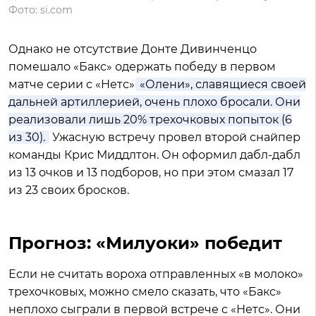
Фото: si.com
Однако не отсутствие Донте Дивинченцо
помешало «Бакс» одержать победу в первом
матче серии с «Нетс».
«Олени», славящиеся своей
дальней артиллерией, очень плохо бросали. Они
реализовали лишь 20% трехочковых попыток (6
из 30).
Ужасную встречу провел второй снайпер
команды Крис Миддлтон. Он оформил дабл-дабл
из 13 очков и 13 подборов, но при этом смазал 17
из 23 своих бросков.
Прогноз: «Милуоки» победит
Если не считать вороха отправленных «в молоко»
трехочковых, можно смело сказать, что «Бакс»
неплохо сыграли в первой встрече с «Нетс». Они