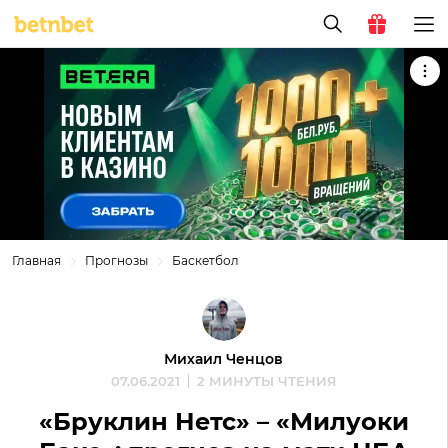
Главная
Прогнозы
Баскетбол
Михаил Ченцов
07.06.2021
2 МИНУТЫ ЧТЕНИЯ
«Бруклин Нетс» – «Милуоки