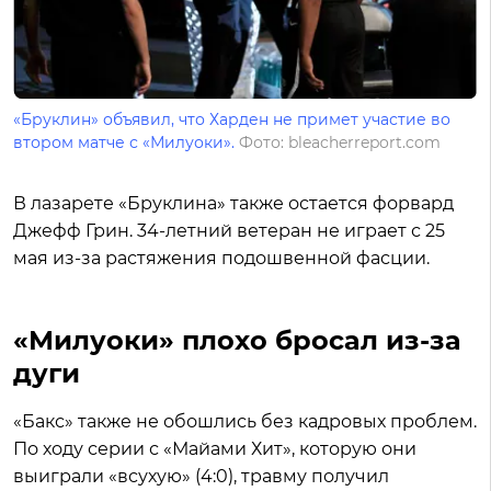
«Бруклин» объявил, что Харден не примет участие во
втором матче с «Милуоки».
Фото: bleacherreport.com
В лазарете «Бруклина» также остается форвард
Джефф Грин. 34-летний ветеран не играет с 25
мая из-за растяжения подошвенной фасции.
«Милуоки» плохо бросал из-за
дуги
«Бакс» также не обошлись без кадровых проблем.
По ходу серии с «Майами Хит», которую они
выиграли «всухую» (4:0), травму получил