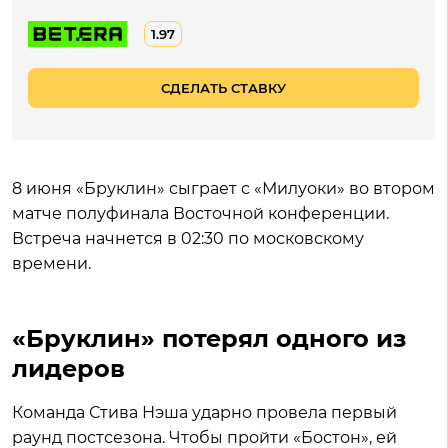
1.97
СДЕЛАТЬ СТАВКУ
8 июня «Бруклин» сыграет с «Милуоки» во втором
матче полуфинала Восточной конференции.
Встреча начнется в 02:30 по московскому
времени.
«Бруклин» потерял одного из
лидеров
Команда Стива Нэша ударно провела первый
раунд постсезона. Чтобы пройти «Бостон», ей