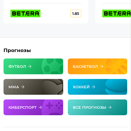
1.85
Прогнозы
ФУТБОЛ
БАСКЕТБОЛ
ММА
ХОККЕЙ
КИБЕРСПОРТ
ВСЕ ПРОГНОЗЫ