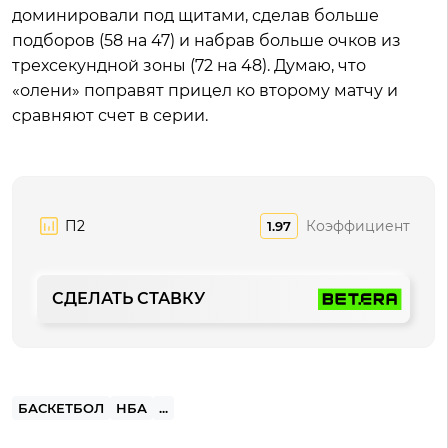
доминировали под щитами, сделав больше
подборов (58 на 47) и набрав больше очков из
трехсекундной зоны (72 на 48). Думаю, что
«олени» поправят прицел ко второму матчу и
сравняют счет в серии.
П2
Коэффициент
1.97
СДЕЛАТЬ СТАВКУ
БАСКЕТБОЛ
НБА
...