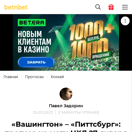
Главная
Прогнозы
Хоккей
Павел Задорин
25.01.2023
2 МИНУТЫ ЧТЕНИЯ
«Вашингтон» – «Питтсбург»: