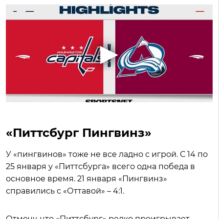
«Питтсбург Пингвинз»
У «пингвинов» тоже не все ладно с игрой. С 14 по
25 января у «Питтсбурга» всего одна победа в
основное время. 21 января «Пингвинз»
справились с «Оттавой» – 4:1.
Отмечу, что «Питтсбург» редко проигрывает