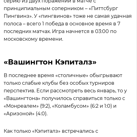
серию из двух поражений в матче с
принципиальным соперником – «Питтсбург
Пингвинз». У «пингвинов» тоже не самая удачная
полоса – всего 1 победа в основное время в 7
последних матчах. Игра начнется в 03:00 по
московскому времени.
«Вашингтон Кэпиталз»
В последнее время «столичные» обыгрывают
только слабые клубы без особых турниров
перспектив. Если рассмотреть весь январь, то у
«Вашингтона» получилось справиться только с
«Монреалем» (9:2), «Коламбусом» (6:2 и 1:0) и
«Аризоной» (4:0).
Как только «Кэпиталз» встречались с