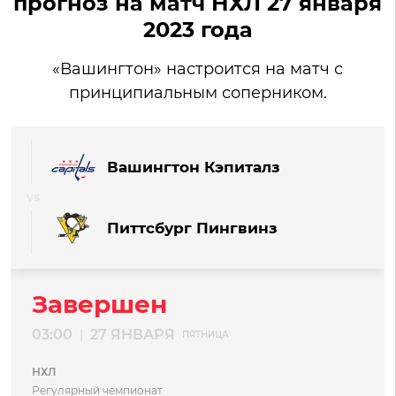
прогноз на матч НХЛ 27 января
2023 года
«Вашингтон» настроится на матч с
принципиальным соперником.
Вашингтон Кэпиталз
Питтсбург Пингвинз
Завершен
03:00
27 ЯНВАРЯ
|
ПЯТНИЦА
НХЛ
Регулярный чемпионат