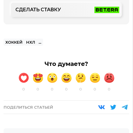
СДЕЛАТЬ СТАВКУ
ХОККЕЙ
НХЛ
...
Что думаете?
0
0
0
0
0
0
0
ПОДЕЛИТЬСЯ СТАТЬЕЙ