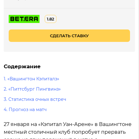
1.82
СДЕЛАТЬ СТАВКУ
Содержание
1.
«Вашингтон Кэпиталз»
2.
«Питтсбург Пингвинз»
3.
Статистика очных встреч
4.
Прогноз на матч
27 января на «Кэпитал Уан-Арене» в Вашингтоне
местный столичный клуб попробует прервать