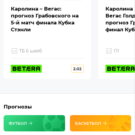
Каролина – Вегас:
Каролина 
прогноз Грабовского на
Вегас Гол
5-й матч финала Кубка
прогноз Г
Стэнли
финал Куб
ТБ 6 шайб
П1
2.02
Прогнозы
ФУТБОЛ
БАСКЕТБОЛ