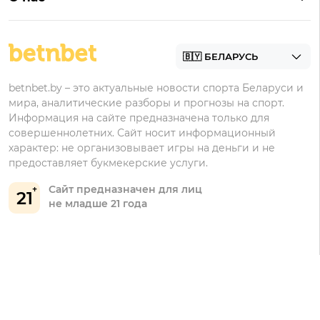
Фонбет
Фрибеты
БК для ставок на футбол
Контакты
Винлайн
Промокоды Фонбет
Марафонбет
Бонусы Бетера
betnbet.by – это актуальные новости спорта Беларуси и
Бонусы Винлайн
мира, аналитические разборы и прогнозы на спорт.
Информация на сайте предназначена только для
совершеннолетних. Сайт носит информационный
характер: не организовывает игры на деньги и не
предоставляет букмекерские услуги.
Сайт предназначен для лиц
21
не младше 21 года