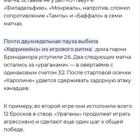
матча, оставив не у дел «Оттаву» и
«Филадельфию». «Монреаль», напротив, сломил
сопротивление «Тампы» и «Баффало» в семи
матчах.
Почти двухнедельная пауза выбила
«Харрикейнз» из игрового ритма:
дома парни
Бриндамора уступили 2:6. Два следующих матча
остались за «ураганами» — в овертайме с
одинаковым счетом 3:2. После стартовой осечки
«Каролине» удается сдерживать задорную атаку
канадцев.
К примеру, во второй игре они исполнили всего
12 бросков в створ. «Ураганы» продолжат играть
агрессивно и сделают еще один шаг к общей
победе.