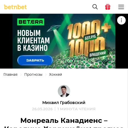
Главная
Прогнозы
Хоккей
Михаил Грабовский
26.05.2026
1 МИНУТА ЧТЕНИЯ
Монреаль Канадиенс –