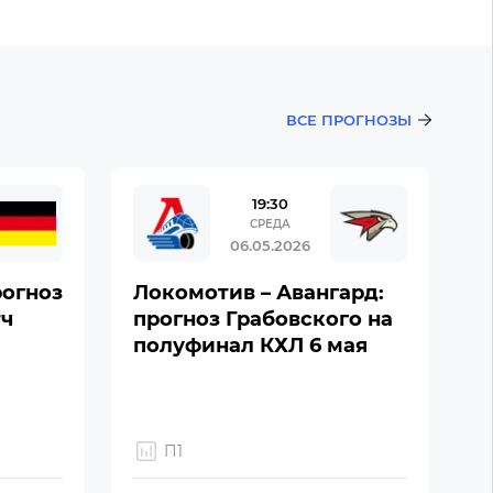
ВСЕ ПРОГНОЗЫ
19:30
СРЕДА
06.05.2026
рогноз
Локомотив – Авангард:
тч
прогноз Грабовского на
полуфинал КХЛ 6 мая
П1