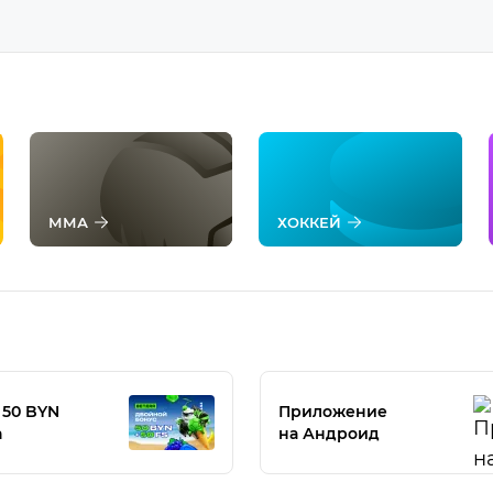
ММА
ХОККЕЙ
 50 BYN
Приложение
a
на Андроид