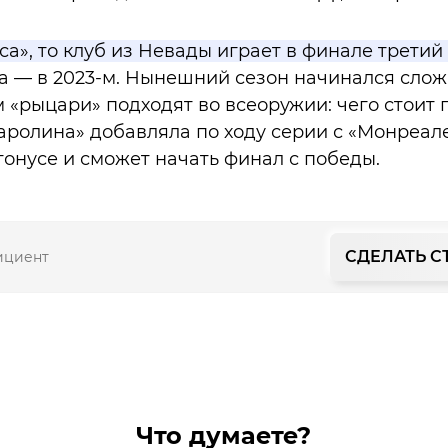
са», то клуб из Невады играет в финале третий р
а — в 2023-м. Нынешний сезон начинался сложн
рыцари» подходят во всеоружии: чего стоит 
Каролина» добавляла по ходу серии с «Монреал
онусе и сможет начать финал с победы.
СДЕЛАТЬ С
ициент
Что думаете?