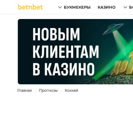
БУКМЕКЕРЫ
КАЗИНО
Б
Главная
Прогнозы
Хоккей