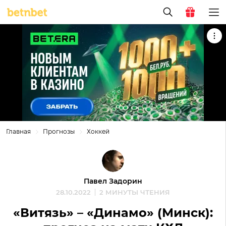
Главная
Прогнозы
Хоккей
Павел Задорин
28.10.2022
2 МИНУТЫ ЧТЕНИЯ
«Витязь» – «Динамо» (Минск):