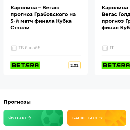
Каролина – Вегас:
Каролина 
прогноз Грабовского на
Вегас Гол
5-й матч финала Кубка
прогноз Г
Стэнли
финал Куб
ТБ 6 шайб
П1
2.02
Прогнозы
ФУТБОЛ
БАСКЕТБОЛ