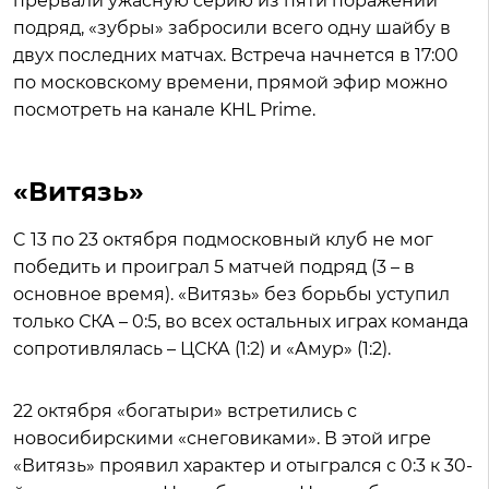
прервали ужасную серию из пяти поражений
подряд, «зубры» забросили всего одну шайбу в
двух последних матчах. Встреча начнется в 17:00
по московскому времени, прямой эфир можно
посмотреть на канале KHL Prime.
«Витязь»
C 13 по 23 октября подмосковный клуб не мог
победить и проиграл 5 матчей подряд (3 – в
основное время). «Витязь» без борьбы уступил
только СКА – 0:5, во всех остальных играх команда
сопротивлялась – ЦСКА (1:2) и «Амур» (1:2).
22 октября «богатыри» встретились с
новосибирскими «снеговиками». В этой игре
«Витязь» проявил характер и отыгрался с 0:3 к 30-