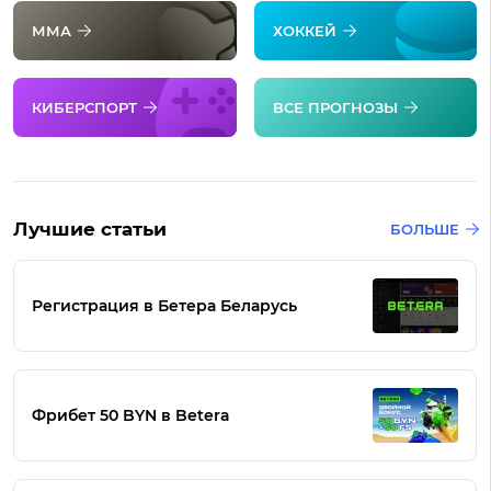
ММА
ХОККЕЙ
КИБЕРСПОРТ
ВСЕ ПРОГНОЗЫ
Лучшие статьи
БОЛЬШЕ
Регистрация в Бетера Беларусь
Фрибет 50 BYN в Betera