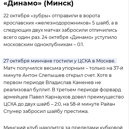
«Динамо» (Минск)
22 октября «зубры» отправили в ворота
ярославских «железнодорожников» 5 шайб, а в
следующих двух матчах забросили отличились
всего один раз. 24 октября «Динамо» уступило
московским одноклубникам – 0:1.
27 октября минчане гостили у ЦСКА в Москве.
Матч получился весьма упорным – только на 37-й
минуте Антон Слепышев открыл счет. Хотя в
первом периоде Владислав Каменев не
реализовал буллит. В третьем периоде форвард
армейцев Павел Карнаухов довел преимущество
ЦСКА до двух шайб – 2:0, на 58-й минуте Райан
Спунер забросил шайбу престижа.
Минский клуб находится за пределами кубковой