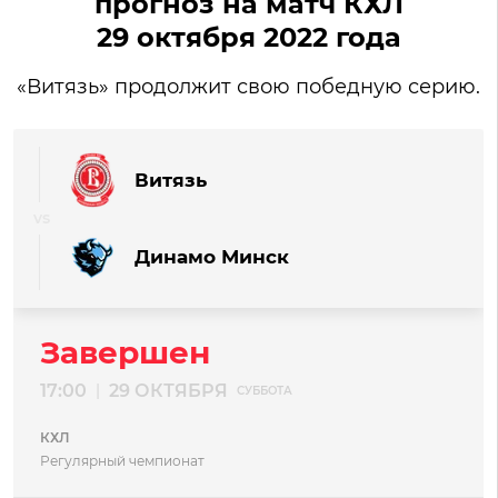
прогноз на матч КХЛ
29 октября 2022 года
«Витязь» продолжит свою победную серию.
Витязь
Динамо Минск
Завершен
17:00
29 ОКТЯБРЯ
|
СУББОТА
КХЛ
Регулярный чемпионат