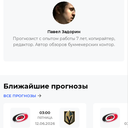
Павел Задорин
Прогнозист с опытом работы 7 лет, копирайтер,
редактор. Автор обзоров букмекерских контор.
Ближайшие прогнозы
ВСЕ ПРОГНОЗЫ
03:00
ПЯТНИЦА
12.06.2026
0