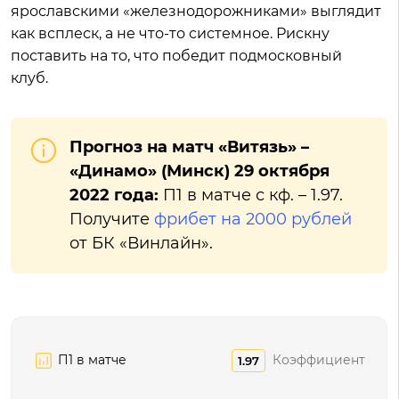
ярославскими «железнодорожниками» выглядит
как всплеск, а не что-то системное. Рискну
поставить на то, что победит подмосковный
клуб.
Прогноз на матч «Витязь» –
«Динамо» (Минск) 29 октября
2022 года:
П1 в матче с кф. – 1.97.
Получите
фрибет на 2000 рублей
от БК «Винлайн».
П1 в матче
Коэффициент
1.97