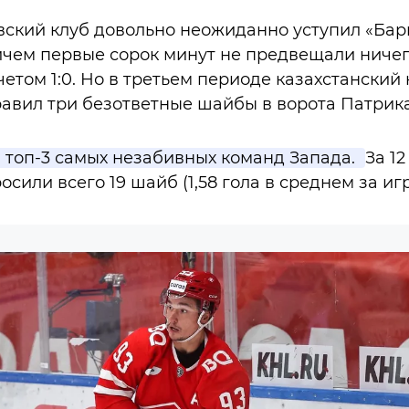
вский клуб довольно неожиданно уступил «Бар
ричем первые сорок минут не предвещали ничег
четом 1:0. Но в третьем периоде казахстански
равил три безответные шайбы в ворота Патрик
в топ-3 самых незабивных команд Запада.
За 1
сили всего 19 шайб (1,58 гола в среднем за игр