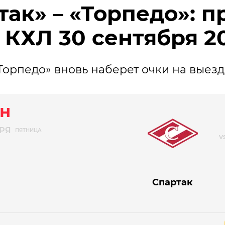
так» – «Торпедо»: п
 КХЛ 30 сентября 2
Торпедо» вновь наберет очки на выезд
н
БРЯ
ПЯТНИЦА
Спартак