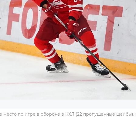
е место по игре в обороне в КХЛ (22 пропущенные шайбы). 