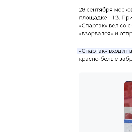
28 сентября моско
площадке – 1:3. П
«Спартак» вел со с
«взорвался» и отп
«Спартак» входит 
красно-белые забро