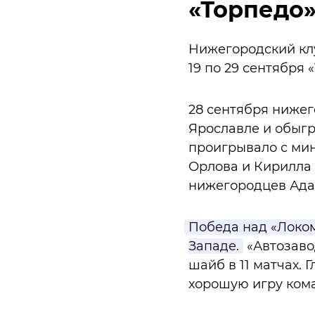
«Торпедо
Нижегородский клу
19 по 29 сентября 
28 сентября ниже
Ярославле и обыгр
проигрывало с мин
Орлова и Кирилла 
нижегородцев Адам
Победа над «Локом
Западе.
«Автозаво
шайб в 11 матчах.
хорошую игру кома