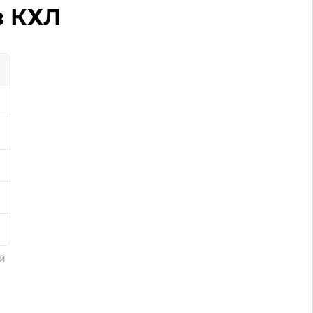
 в КХЛ
ей