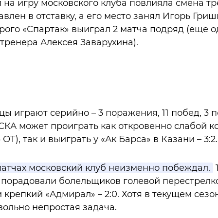
 на игру московского клуба повлияла смена тр
влен в отставку, а его место занял Игорь Гриш
рого «Спартак» выиграл 2 матча подряд (еще о
 тренера Алексея Заварухина).
ы играют серийно – 3 поражения, 11 побед, 3 п
КА может проиграть как откровенно слабой к
ОТ), так и выиграть у «Ак Барса» в Казани – 3:2.
матчах московский клуб неизменно побеждал.
порадовали болельщиков голевой перестрелкой 
крепкий «Адмирал» – 2:0. Хотя в текущем сезо
вольно непростая задача.