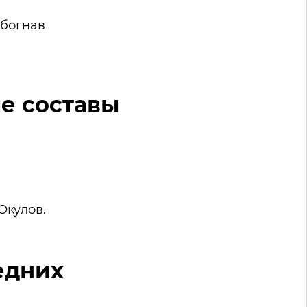
обогнав
е.
е составы
Окулов.
едних