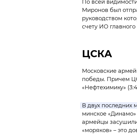
По всей видимости
Миронов был отпра
руководством кото
счету ИО главного
ЦСКА
Московские армейц
победы. Причем ЦС
«Нефтехимику» (3:4 
В двух последних 
минское «Динамо» 
армейцы засушили 
«моряков» – это до