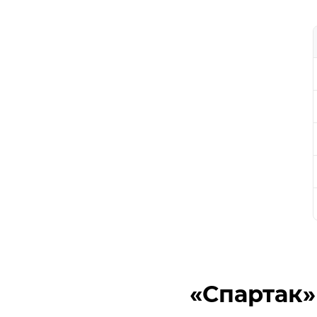
«Спартак»