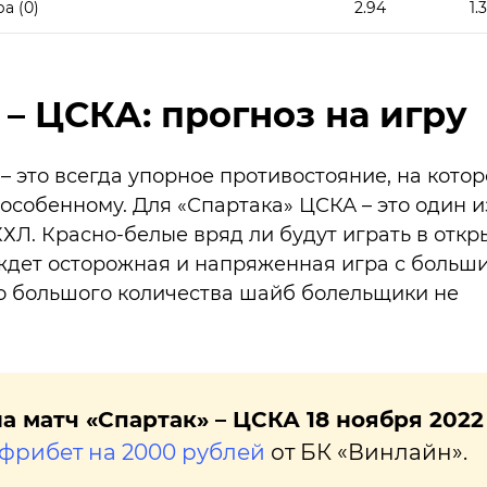
а (0)
2.94
1.
 – ЦСКА: прогноз на игру
– это всегда упорное противостояние, на кото
особенному. Для «Спартака» ЦСКА – это один и
ХЛ. Красно-белые вряд ли будут играть в откр
 ждет осторожная и напряженная игра с больш
о большого количества шайб болельщики не
ят.
а матч «Спартак» – ЦСКА 18 ноября 2022 
фрибет на 2000 рублей
от БК «Винлайн».