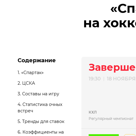
«Сп
на хокк
Содержание
Заверше
1.
«Спартак»
19:30
18 НОЯБРЯ
|
2.
ЦСКА
3.
Составы на игру
4.
Статистика очных
встреч
КХЛ
Регулярный чемпионат
5.
Тренды для ставок
6.
Коэффициенты на