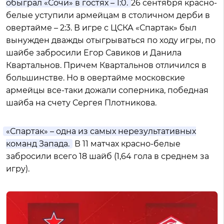
обыграл «Сочи» в гостях – 1:0.
26 сентября красно-
белые уступили армейцам в столичном дерби в
овертайме – 2:3. В игре с ЦСКА «Спартак» был
вынужден дважды отыгрываться по ходу игры, по
шайбе забросили Егор Савиков и Данила
Квартальнов. Причем Квартальнов отличился в
большинстве. Но в овертайме московские
армейцы все-таки дожали соперника, победная
шайба на счету Сергея Плотникова.
«Спартак» – одна из самых нерезультативных
команд Запада.
В 11 матчах красно-белые
забросили всего 18 шайб (1,64 гола в среднем за
игру).