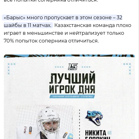
«Барыс» много пропускает в этом сезоне – 32
шайбы в 11 матчах.
Казахстанская команда плохо
играет в меньшинстве и нейтрализует только
70% попыток соперника отличиться.