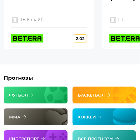
ТБ 6 шайб
П1
2.02
Прогнозы
ФУТБОЛ
БАСКЕТБОЛ
ММА
ХОККЕЙ
КИБЕРСПОРТ
ВСЕ ПРОГНОЗЫ