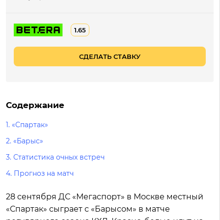
1.65
СДЕЛАТЬ СТАВКУ
Содержание
1.
«Спартак»
2.
«Барыс»
3.
Статистика очных встреч
4.
Прогноз на матч
28 сентября ДС «Мегаспорт» в Москве местный
«Спартак» сыграет с «Барысом» в матче