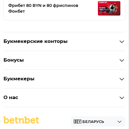
Фрибет 80 BYN и 80 фриспинов
Фонбет
Букмекерские конторы
Букмекеры Беларуси
Бонусы
Букмекеры на Андроид
Кешбэк
Букмекеры с бонусом
Букмекеры
Бонус на депозит
Букмекеры с приложениями
Betera
Промокоды
БК для ставок на киберспорт
О нас
Фонбет
Фрибеты
БК для ставок на футбол
Контакты
Винлайн
Промокоды Фонбет
Марафонбет
Бонусы Бетера