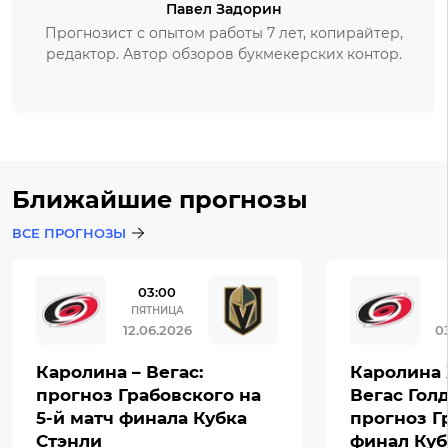
Павел Задорин
Прогнозист с опытом работы 7 лет, копирайтер,
редактор. Автор обзоров букмекерских контор.
Ближайшие прогнозы
ВСЕ ПРОГНОЗЫ
03:00
ПЯТНИЦА
12.06.2026
0
Каролина – Вегас:
Каролина 
прогноз Грабовского на
Вегас Гол
5-й матч финала Кубка
прогноз Г
Стэнли
финал Куб