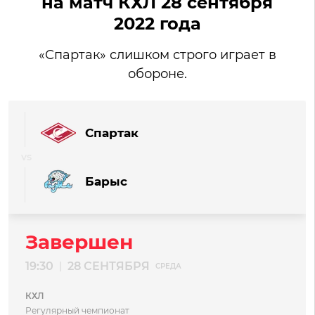
на матч КХЛ 28 сентября
2022 года
«Спартак» слишком строго играет в
обороне.
Спартак
Барыс
Завершен
19:30
28 СЕНТЯБРЯ
|
СРЕДА
КХЛ
Регулярный чемпионат