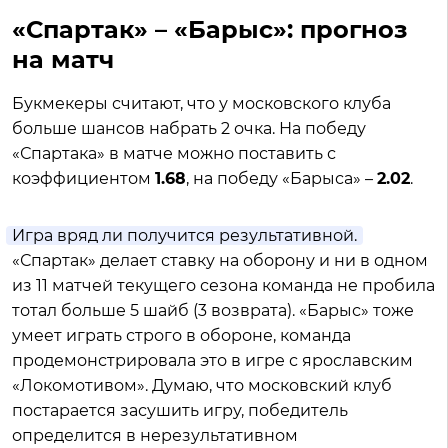
«Спартак» – «Барыс»: прогноз
на матч
Букмекеры считают, что у московского клуба
больше шансов набрать 2 очка. На победу
«Спартака» в матче можно поставить с
коэффициентом
1.68
, на победу «Барыса» –
2.02
.
Игра вряд ли получится результативной.
«Спартак» делает ставку на оборону и ни в одном
из 11 матчей текущего сезона команда не пробила
тотал больше 5 шайб (3 возврата). «Барыс» тоже
умеет играть строго в обороне, команда
продемонстрировала это в игре с ярославским
«Локомотивом». Думаю, что московский клуб
постарается засушить игру, победитель
определится в нерезультативном