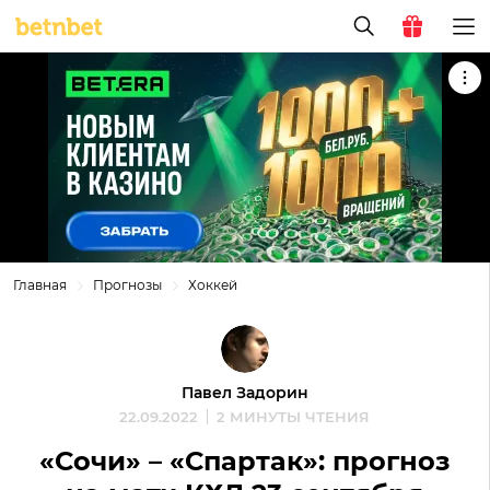
Главная
Прогнозы
Хоккей
Павел Задорин
22.09.2022
2 МИНУТЫ ЧТЕНИЯ
«Сочи» – «Спартак»: прогноз