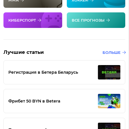
ММА
ХОККЕЙ
КИБЕРСПОРТ
ВСЕ ПРОГНОЗЫ
Лучшие статьи
БОЛЬШЕ
Регистрация в Бетера Беларусь
Фрибет 50 BYN в Betera