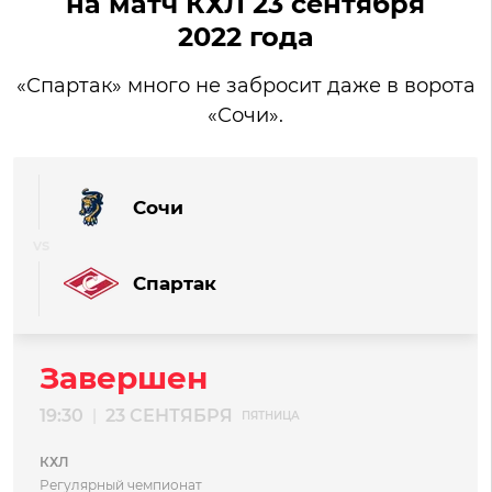
на матч КХЛ 23 сентября
2022 года
«Спартак» много не забросит даже в ворота
«Сочи».
Сочи
Спартак
Завершен
19:30
23 СЕНТЯБРЯ
|
ПЯТНИЦА
КХЛ
Регулярный чемпионат