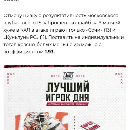
Отмечу низкую результативность московского
клуба – всего 15 заброшенных шайб за 9 матчей,
хуже в КХЛ в атаке играют только «Сочи» (13) и
«Куньлунь РС» (11). Поставить на индивидуальный
тотал красно-белых меньше 2,5 можно с
коэффициентом
1.93.