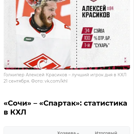
Голкипер Алексей Красиков – лучший игрок дня в КХЛ
21 сентября. Фото: vk.com/khl
«Сочи» – «Спартак»: статистика
в КХЛ
Хозяева –
Итоговый