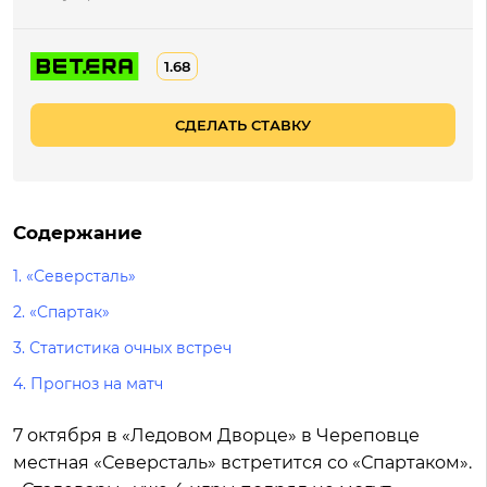
1.68
СДЕЛАТЬ СТАВКУ
Содержание
1.
«Северсталь»
2.
«Спартак»
3.
Статистика очных встреч
4.
Прогноз на матч
7 октября в «Ледовом Дворце» в Череповце
местная «Северсталь» встретится со «Спартаком».