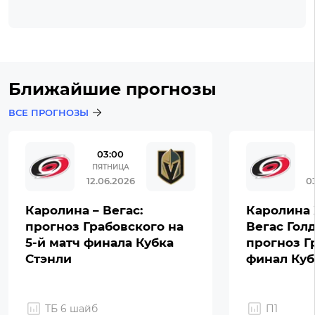
Ближайшие прогнозы
ВСЕ ПРОГНОЗЫ
03:00
ПЯТНИЦА
12.06.2026
0
Каролина – Вегас:
Каролина 
прогноз Грабовского на
Вегас Гол
5-й матч финала Кубка
прогноз Г
Стэнли
финал Куб
ТБ 6 шайб
П1