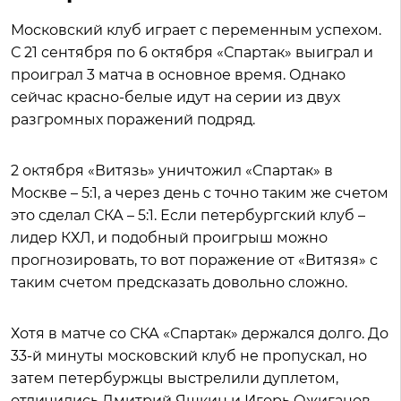
Московский клуб играет с переменным успехом.
С 21 сентября по 6 октября «Спартак» выиграл и
проиграл 3 матча в основное время. Однако
сейчас красно-белые идут на серии из двух
разгромных поражений подряд.
2 октября «Витязь» уничтожил «Спартак» в
Москве – 5:1, а через день с точно таким же счетом
это сделал СКА – 5:1. Если петербургский клуб –
лидер КХЛ, и подобный проигрыш можно
прогнозировать, то вот поражение от «Витязя» с
таким счетом предсказать довольно сложно.
Хотя в матче со СКА «Спартак» держался долго. До
33-й минуты московский клуб не пропускал, но
затем петербуржцы выстрелили дуплетом,
отличились Дмитрий Яшкин и Игорь Ожиганов.