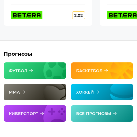
2.02
Прогнозы
ФУТБОЛ
БАСКЕТБОЛ
ММА
ХОККЕЙ
КИБЕРСПОРТ
ВСЕ ПРОГНОЗЫ