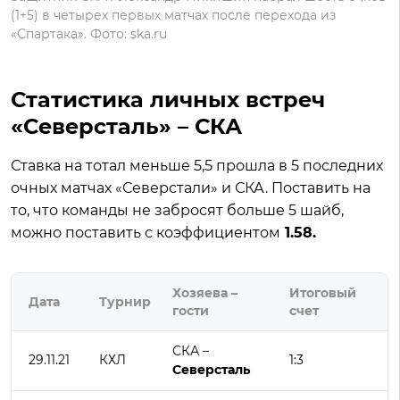
(1+5) в четырех первых матчах после перехода из
«Спартака». Фото: ska.ru
Статистика личных встреч
«Северсталь» – СКА
Ставка на тотал меньше 5,5 прошла в 5 последних
очных матчах «Северстали» и СКА. Поставить на
то, что команды не забросят больше 5 шайб,
можно поставить с коэффициентом
1.58.
Хозяева –
Итоговый
Дата
Турнир
гости
счет
СКА –
29.11.21
КХЛ
1:3
Северсталь