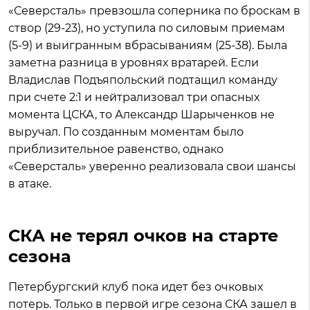
«Северсталь» превзошла соперника по броскам в
створ (29-23), но уступила по силовым приемам
(5-9) и выигранным вбрасываниям (25-38). Была
заметна разница в уровнях вратарей. Если
Владислав Подъяпольский подтащил команду
при счете 2:1 и нейтрализовал три опасных
момента ЦСКА, то Александр Шарыченков не
выручал. По созданным моментам было
приблизительное равенство, однако
«Северсталь» уверенно реализовала свои шансы
в атаке.
СКА не терял очков на старте
сезона
Петербургский клуб пока идет без очковых
потерь. Только в первой игре сезона СКА зашел в