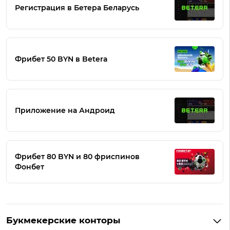
Регистрация в Бетера Беларусь
Фрибет 50 BYN в Betera
Приложение на Андроид
Фрибет 80 BYN и 80 фриспинов
Фонбет
Букмекерские конторы