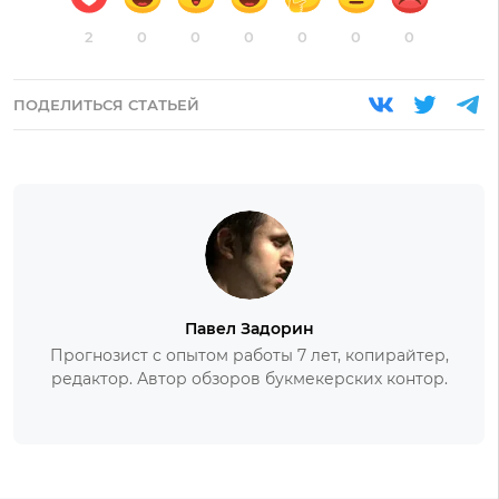
2
0
0
0
0
0
0
ПОДЕЛИТЬСЯ СТАТЬЕЙ
Павел Задорин
Прогнозист с опытом работы 7 лет, копирайтер,
редактор. Автор обзоров букмекерских контор.