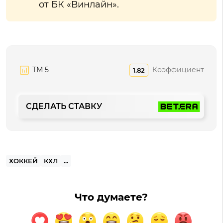
от БК «Винлайн».
ТМ 5
Коэффициент
1.82
СДЕЛАТЬ СТАВКУ
ХОККЕЙ
КХЛ
...
Что думаете?