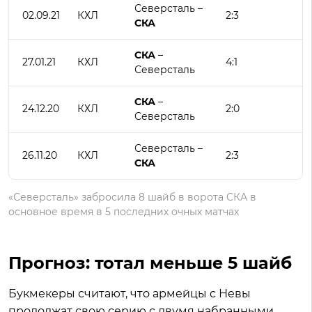
Северсталь –
02.09.21
КХЛ
2:3
СКА
СКА
–
27.01.21
КХЛ
4:1
Северсталь
СКА
–
24.12.20
КХЛ
2:0
Северсталь
Северсталь –
26.11.20
КХЛ
2:3
СКА
«Северсталь» забросила 8 шайб в ворота СКА в
основное время в 5 последних очных матчах
Прогноз: тотал меньше 5 шайб
Букмекеры считают, что армейцы с Невы
продолжат свою серию с двумя набранными