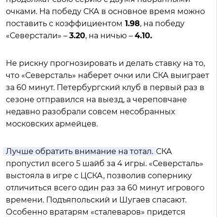
очками. На победу СКА в основное время можно
поставить с коэффициентом
1.98
, на победу
«Северстали» –
3.20
, на ничью –
4.10.
Не рискну прогнозировать и делать ставку на то,
что «Северсталь» наберет очки или СКА выиграет
за 60 минут. Петербургский клуб в первый раз в
сезоне отправился на выезд, а череповчане
недавно разобрали совсем несобранных
московских армейцев.
Лучше обратить внимание на тотал.
СКА
пропустил всего 5 шайб за 4 игры. «Северсталь»
выстояла в игре с ЦСКА, позволив сопернику
отличиться всего один раз за 60 минут игрового
времени. Подъяпольский и Шугаев спасают.
Особенно вратарям «сталеваров» придется