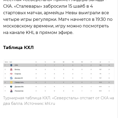
СКА. «Сталевары» забросили 15 шайб в 4
стартовых матчах, армейцы Невы выиграли все
четыре игры регулярки. Матч начнется в 19:30 по
московскому времени, игру можно посмотреть
на канале KHL в прямом эфире.
Таблица КХЛ
Турнирная таблица КХЛ. «Северсталь» отстает от СКА на
два балла. Источник: khl.ru