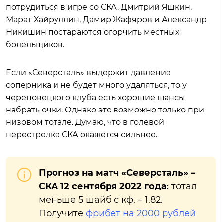
потрудиться в игре со СКА. Дмитрий Яшкин,
Марат Хайруллин, Дамир Жафяров и Александр
Никишин постараются огорчить местных
болельщиков.
Если «Северсталь» выдержит давление
соперника и не будет много удаляться, то у
череповецкого клуба есть хорошие шансы
набрать очки. Однако это возможно только при
низовом тотале. Думаю, что в голевой
перестрелке СКА окажется сильнее.
Прогноз на матч «Северсталь» –
СКА 12 сентября 2022 года:
тотал
меньше 5 шайб с кф. – 1.82.
Получите
фрибет на 2000 рублей