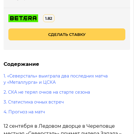
1.82
СДЕЛАТЬ СТАВКУ
Содержание
1.
«Северсталь» выиграла два последних матча
у «Металлурга» и ЦСКА
2.
СКА не терял очков на старте сезона
3.
Статистика очных встреч
4.
Прогноз на матч
12 сентября в Ледовом дворце в Череповце
местная «Северсталь» примет лидера Запада –