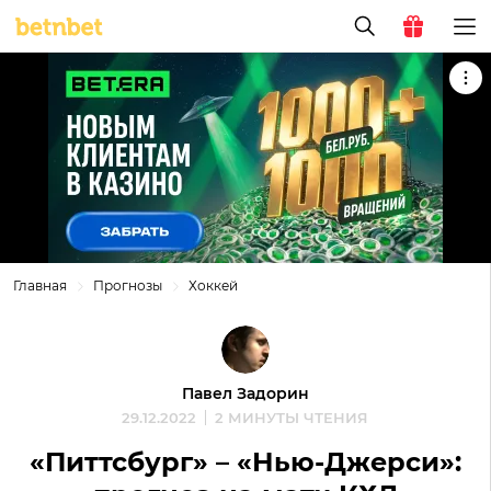
Главная
Прогнозы
Хоккей
Павел Задорин
29.12.2022
2 МИНУТЫ ЧТЕНИЯ
«Питтсбург» – «Нью-Джерси»: