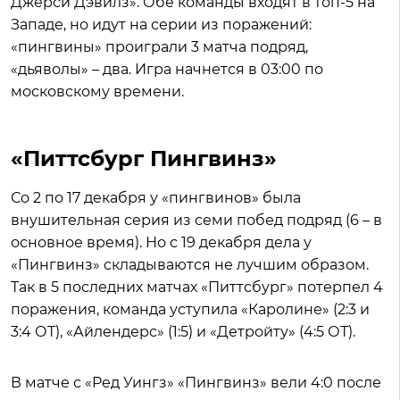
Джерси Дэвилз». Обе команды входят в топ-5 на
Западе, но идут на серии из поражений:
«пингвины» проиграли 3 матча подряд,
«дьяволы» – два. Игра начнется в 03:00 по
московскому времени.
«Питтсбург Пингвинз»
Со 2 по 17 декабря у «пингвинов» была
внушительная серия из семи побед подряд (6 – в
основное время). Но с 19 декабря дела у
«Пингвинз» складываются не лучшим образом.
Так в 5 последних матчах «Питтсбург» потерпел 4
поражения, команда уступила «Каролине» (2:3 и
3:4 ОТ), «Айлендерс» (1:5) и «Детройту» (4:5 ОТ).
В матче с «Ред Уингз» «Пингвинз» вели 4:0 после