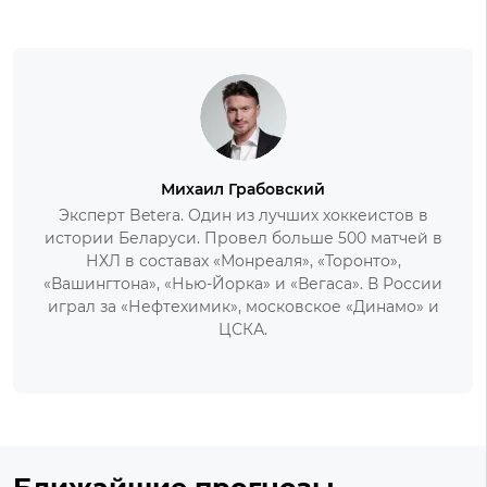
Михаил Грабовский
Эксперт Betera. Один из лучших хоккеистов в
истории Беларуси. Провел больше 500 матчей в
НХЛ в составах «Монреаля», «Торонто»,
«Вашингтона», «Нью-Йорка» и «Вегаса». В России
играл за «Нефтехимик», московское «Динамо» и
ЦСКА.