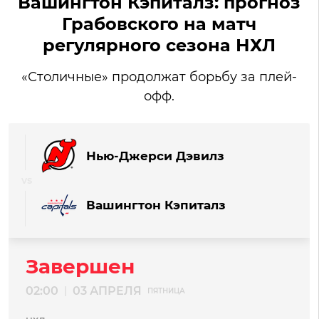
Вашингтон Кэпиталз: прогноз
Грабовского на матч
регулярного сезона НХЛ
«Столичные» продолжат борьбу за плей-
офф.
Нью-Джерси Дэвилз
Вашингтон Кэпиталз
Завершен
02:00
03 АПРЕЛЯ
|
ПЯТНИЦА