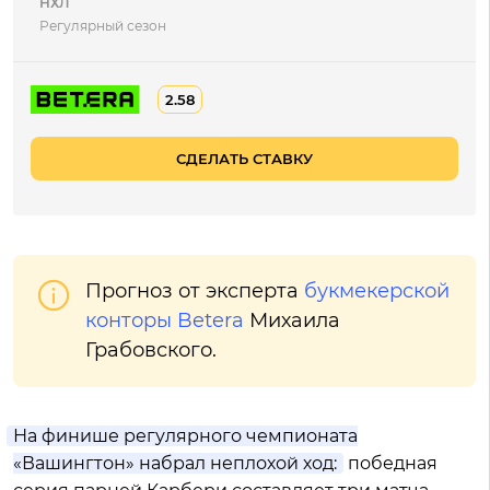
НХЛ
Регулярный сезон
2.58
СДЕЛАТЬ СТАВКУ
Прогноз от эксперта
букмекерской
конторы Betera
Михаила
Грабовского.
На финише регулярного чемпионата
«Вашингтон» набрал неплохой ход:
победная