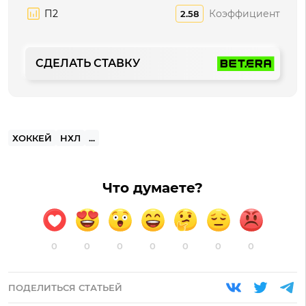
П2
Коэффициент
2.58
СДЕЛАТЬ СТАВКУ
ХОККЕЙ
НХЛ
...
Что думаете?
0
0
0
0
0
0
0
ПОДЕЛИТЬСЯ СТАТЬЕЙ