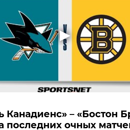
 Канадиенс» – «Бостон Б
а последних очных матче