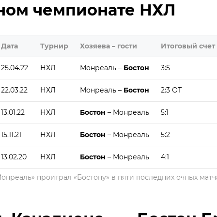
рном чемпионате НХЛ
Дата
Турнир
Хозяева – гости
Итоговый счет
25.04.22
НХЛ
Монреаль –
Бостон
3:5
22.03.22
НХЛ
Монреаль –
Бостон
2:3 ОТ
13.01.22
НХЛ
Бостон
– Монреаль
5:1
15.11.21
НХЛ
Бостон
– Монреаль
5:2
13.02.20
НХЛ
Бостон
– Монреаль
4:1
онреаль» проиграл «Бостону» в пяти последних очных мат