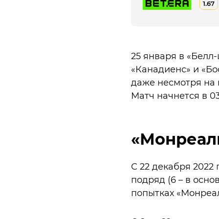
1.67
25 января в «Белл
«Канадиенс» и «Бо
даже несмотря на 
Матч начнется в 
«Монреал
С 22 декабря 2022
подряд (6 – в осно
попытках «Монреал