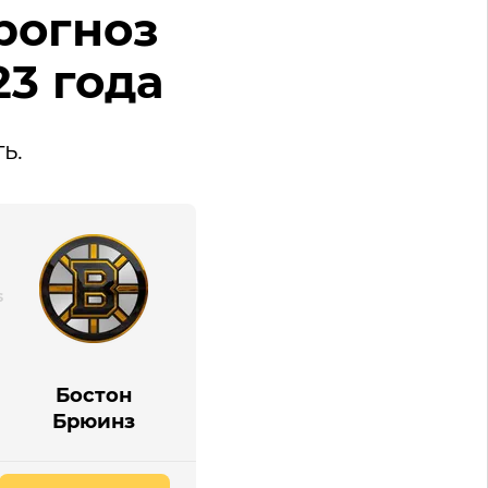
рогноз
23 года
ь.
Бостон
Брюинз