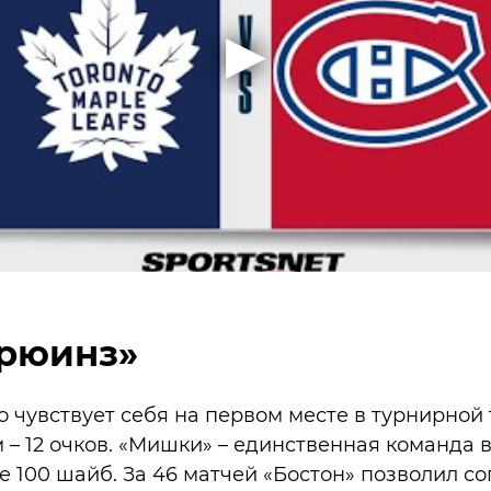
Брюинз»
 чувствует себя на первом месте в турнирной
– 12 очков. «Мишки» – единственная команда в
 100 шайб. За 46 матчей «Бостон» позволил с