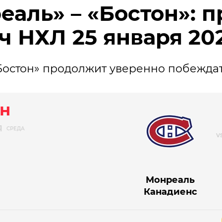
еаль» – «Бостон»: п
ч НХЛ 25 января 20
Бостон» продолжит уверенно побеждат
н
Я
СРЕДА
Монреаль
Канадиенс