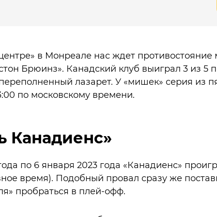
-центре» в Монреале нас ждет противостояние
стон Брюинз». Канадский клуб выиграл 3 из 5 
переполненный лазарет. У «мишек» серия из п
03:00 по московскому времени.
ь Канадиенс»
 года по 6 января 2023 года «Канадиенс» проиг
вное время). Подобный провал сразу же постав
я» пробраться в плей-офф.