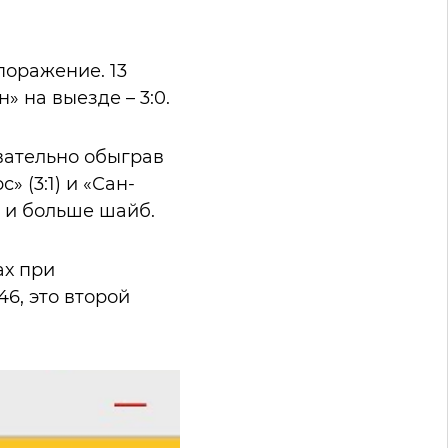
поражение. 13
 на выезде – 3:0.
вательно обыграв
» (3:1) и «Сан-
2 и больше шайб.
ах при
6, это второй