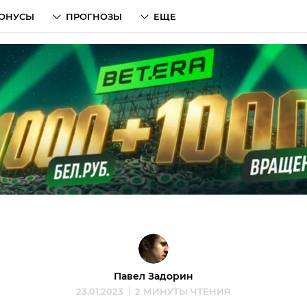
ОНУСЫ
ПРОГНОЗЫ
ЕЩЕ
Павел Задорин
23.01.2023
2 МИНУТЫ ЧТЕНИЯ