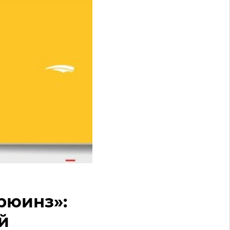
рюинз»:
й