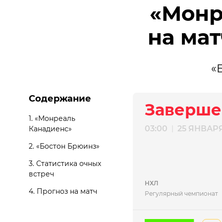
«Монр
на мат
«
Содержание
Заверше
1.
«Монреаль
03:00
25 ЯНВАР
|
Канадиенс»
2.
«Бостон Брюинз»
3.
Статистика очных
встреч
НХЛ
4.
Прогноз на матч
Регулярный чемпионат