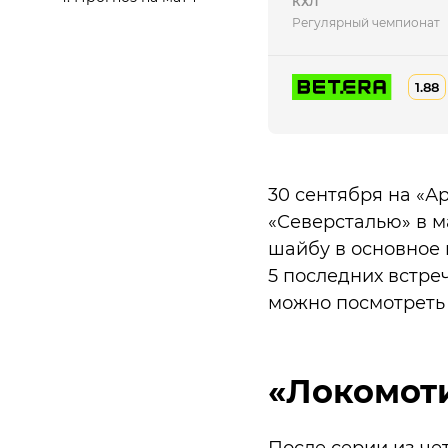
КХЛ
Регулярный чемпионат
1.88
30 сентября на «А
«Северсталью» в м
шайбу в основное 
5 последних встре
можно посмотреть 
«Локомот