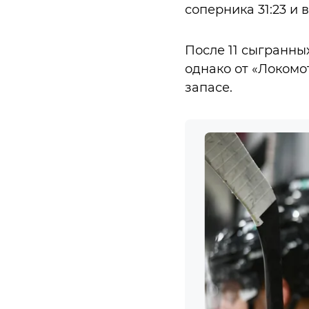
соперника 31:23 и в
После 11 сыгранны
однако от «Локомот
запасе.