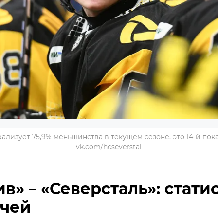
ализует 75,9% меньшинства в текущем сезоне, это 14-й пока
vk.com/hcseverstal
в» – «Северсталь»: стати
тчей