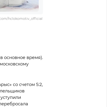
om/hclokomotiv_official
в основное время).
и московскому
ыс» со счетом 5:2,
олельщиков
 уступили
 перебросала