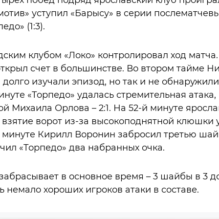
тырех побед подряд ярославский клуб проиграл
отив» уступил «Барысу» в серии послематчевых 
едо» (1:3).
дским клубом «Локо» контролировал ход матча.
крыл счет в большинстве. Во втором тайме Н
ьи долго изучали эпизод, но так и не обнаружил
минуте «Торпедо» удалась стремительная атака,
й Михаила Орлова – 2:1. На 52-й минуте яросла
 взятие ворот из-за высокоподнятной клюшки 
й минуте Кирилл Воронин забросил третью шай
чил «Торпедо» два набранных очка.
забрасывает в основное время – 3 шайбы в 3 д
ть немало хороших игроков атаки в составе.