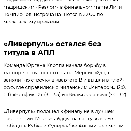
мадридским «Реалом» в финальном матче Лиги
чемпионов. Встреча начнется в 22:00 по
московскому времени.
«Ливерпуль» остался без
титула в АПЛ
Команда Юргена Клоппа начала борьбу в
турнире с группового этапа. Мерсисайдцы
заняли 1-ю строчку в квартете B и вышли в плей-
офф, где справились с миланским «Интером» (2:0,
0:1), «Бенфикой» (3:1, 3:3) и «Вильярреалом» (2:0, 3:2).
«Ливерпуль» подошел к финалу не в лучшем
настроении. Мерсисайдцы, на счету которых
победы в Кубке и Суперкубке Англии, не смогли