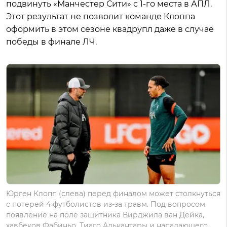
подвинуть «Манчестер Сити» с 1-го места в АПЛ.
Этот результат не позволит команде Клоппа
оформить в этом сезоне квадрупл даже в случае
победы в финале ЛЧ.
Юрген Клопп (слева) перед финалом может столкнуться
с потерей 4 футболистов из-за травм. Под вопросом
появление на поле защитника Вирджила ван Дейка,
хавбеков Фабиньо, Тиаго Алькантары и нападающего