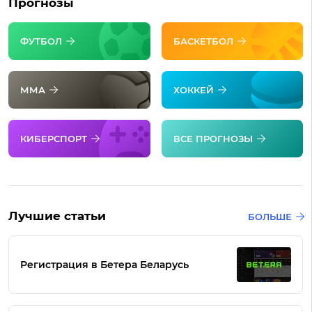
Прогнозы
ФУТБОЛ
БАСКЕТБОЛ
ММА
ХОККЕЙ
КИБЕРСПОРТ
ВСЕ ПРОГНОЗЫ
Лучшие статьи
БОЛЬШЕ
Регистрация в Бетера Беларусь