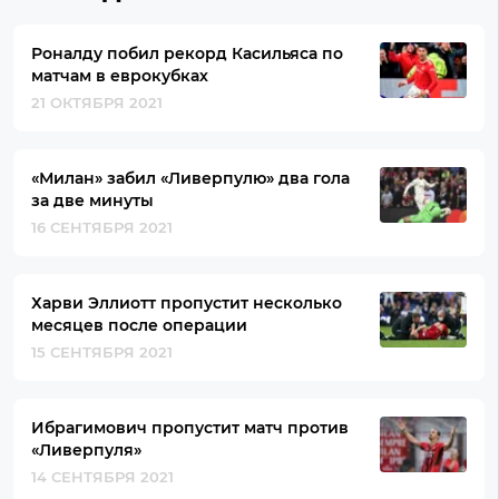
Роналду побил рекорд Касильяса по
матчам в еврокубках
21 ОКТЯБРЯ 2021
«Милан» забил «Ливерпулю» два гола
за две минуты
16 СЕНТЯБРЯ 2021
Харви Эллиотт пропустит несколько
месяцев после операции
15 СЕНТЯБРЯ 2021
Ибрагимович пропустит матч против
«Ливерпуля»
14 СЕНТЯБРЯ 2021