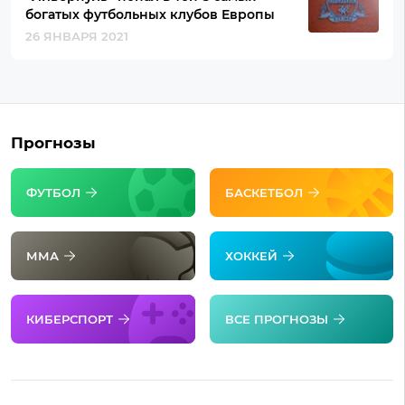
богатых футбольных клубов Европы
26 ЯНВАРЯ 2021
Прогнозы
ФУТБОЛ
БАСКЕТБОЛ
ММА
ХОККЕЙ
КИБЕРСПОРТ
ВСЕ ПРОГНОЗЫ