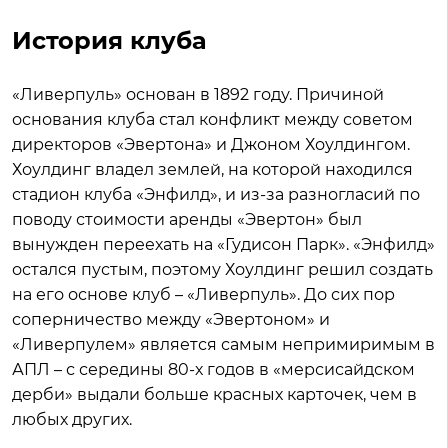
История клуба
«Ливерпуль» основан в 1892 году. Причиной
основания клуба стал конфликт между советом
директоров «Эвертона» и Джоном Хоулдингом.
Хоулдинг владел землей, на которой находился
стадион клуба «Энфилд», и из-за разногласий по
поводу стоимости аренды «Эвертон» был
вынужден переехать на «Гудисон Парк». «Энфилд»
остался пустым, поэтому Хоулдинг решил создать
на его основе клуб – «Ливерпуль». До сих пор
соперничество между «Эвертоном» и
«Ливерпулем» является самым непримиримым в
АПЛ – с середины 80-х годов в «мерсисайдском
дерби» выдали больше красных карточек, чем в
любых других.