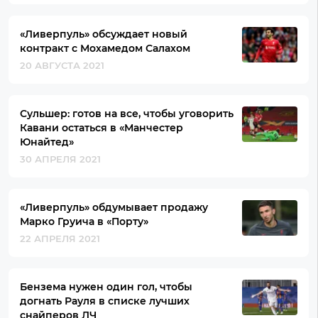
«Ливерпуль» обсуждает новый
контракт с Мохамедом Салахом
20 АВГУСТА 2021
Сульшер: готов на все, чтобы уговорить
Кавани остаться в «Манчестер
Юнайтед»
30 АПРЕЛЯ 2021
«Ливерпуль» обдумывает продажу
Марко Груича в «Порту»
22 АПРЕЛЯ 2021
Бензема нужен один гол, чтобы
догнать Рауля в списке лучших
снайперов ЛЧ