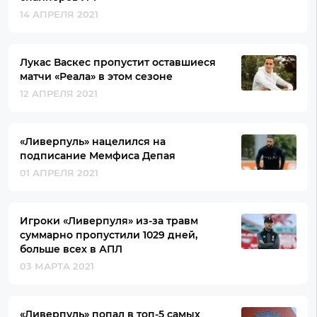
14 АПРЕЛЯ 2021
Лукас Васкес пропустит оставшиеся
матчи «Реала» в этом сезоне
12 АПРЕЛЯ 2021
«Ливерпуль» нацелился на
подписание Мемфиса Депая
01 АПРЕЛЯ 2021
Игроки «Ливерпуля» из-за травм
суммарно пропустили 1029 дней,
больше всех в АПЛ
03 МАРТА 2021
«Ливерпуль» попал в топ-5 самых