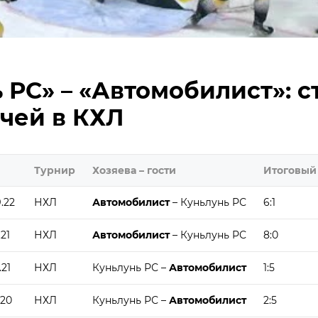
 РС» – «Автомобилист»: с
чей в КХЛ
Турнир
Хозяева – гости
Итоговый
.22
НХЛ
Автомобилист
– Куньлунь РС
6:1
.21
НХЛ
Автомобилист
– Куньлунь РС
8:0
.21
НХЛ
Куньлунь РС –
Автомобилист
1:5
.20
НХЛ
Куньлунь РС –
Автомобилист
2:5