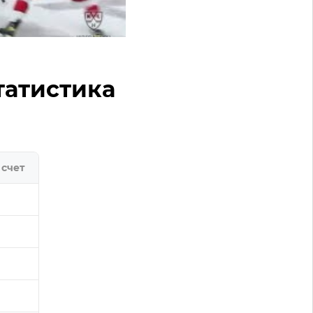
татистика
 счет