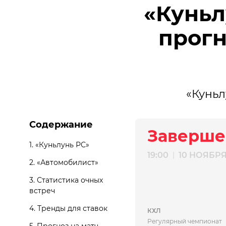
«Куньл
прогн
«Куньл
Содержание
Заверше
1.
«Куньлунь РС»
19:00
10 НОЯБР
|
2.
«Автомобилист»
3.
Статистика очных
встреч
4.
Тренды для ставок
КХЛ
Регулярный чемпионат