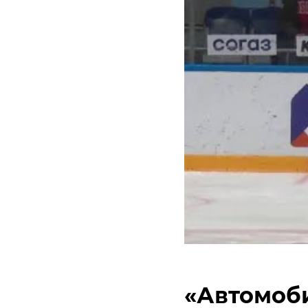
«Автомоб