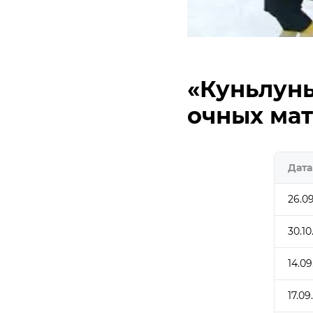
«Куньлунь
очных мат
Дата
26.09
30.10
14.09
17.09