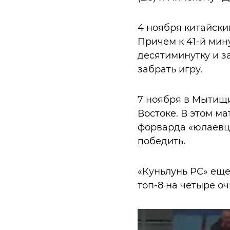
4 ноября китайски
Причем к 41-й мин
десятиминутку и з
забрать игру.
7 ноября в Мытищи
Востоке. В этом ма
форварда «юлаевц
победить.
«Куньлунь РС» еще
топ-8 на четыре о