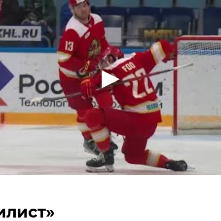
илист»