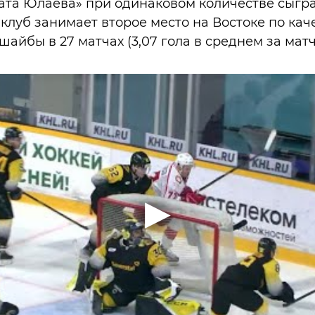
вата Юлаева» при одинаковом количестве сыгр
клуб занимает второе место на Востоке по каче
шайбы в 27 матчах (3,07 гола в среднем за м