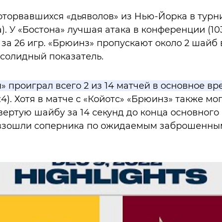
торвавшихся «дьяволов» из Нью-Йорка в турн
а). У «Бостона» лучшая атака в конференции (1
 за 26 игр. «Брюинз» пропускают около 2 шайб 
 солидный показатель.
н» проиграл всего 2 из 14 матчей в основное в
3:4). Хотя в матче с «Койотс» «Брюинз» также мо
вертую шайбу за 14 секунд до конца основного
евзошли соперника по ожидаемым заброшенны