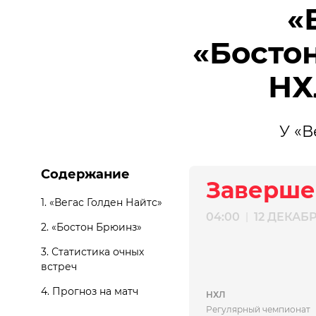
«
«Бостон
НХ
У «В
Содержание
Заверше
1.
«Вегас Голден Найтс»
04:00
12 ДЕКАБ
|
2.
«Бостон Брюинз»
3.
Статистика очных
встреч
4.
Прогноз на матч
НХЛ
Регулярный чемпионат