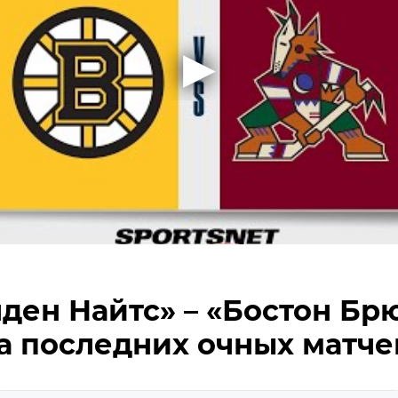
лден Найтс» – «Бостон Бр
а последних очных матче