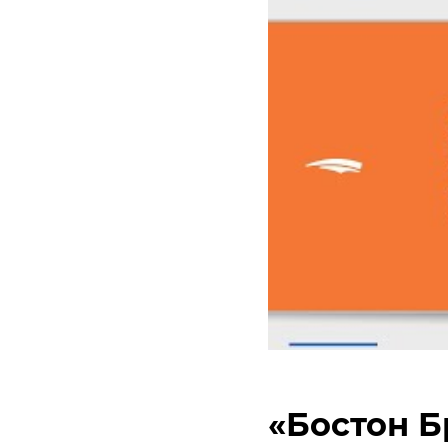
«Бостон 