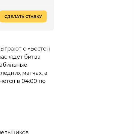
СДЕЛАТЬ СТАВКУ
сыграют с «Бостон
ас ждет битва
табильные
следних матчах, а
ется в 04:00 по
олельщиков