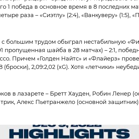
го 1 победа в основное время в 8 последних ма
тыре раза – «Сиэтлу» (2:4), «Ванкуверу» (1:5), «П
» с большим трудом обыграл нестабильную «Фи
91 пропущенная шайба в 28 матчах) – 2:1, побед
со. Причем «Голден Найтс» и «Флайерз» пров
 (броски), 2,09:2,02 (xG). Хотя «летчики» неубе
оков в лазарете – Бретт Хауден, Робин Ленер (
атрик, Алекс Пьетранжело (основной защитник