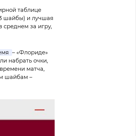
ирной таблице
03 шайбы) и лучшая
в среднем за игру,
ремя
– «Флориде»
гли набрать очки,
 времени матча,
м шайбам –