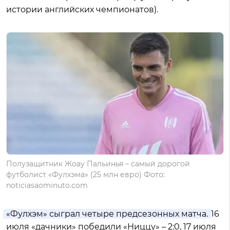
истории английских чемпионатов).
Полузащитник Жоау Пальинья – самый дорогой
футболист «Фулхэма» (25 млн евро) Фото:
noticiasaominuto.com
«Фулхэм» сыграл четыре предсезонных матча.
16
июля «дачники» победили «Ниццу» – 2:0, 17 июля