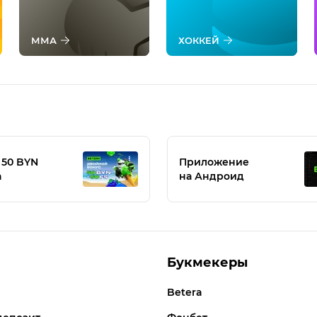
ММА
ХОККЕЙ
 50 BYN
Приложение
a
на Андроид
Букмекеры
Betera