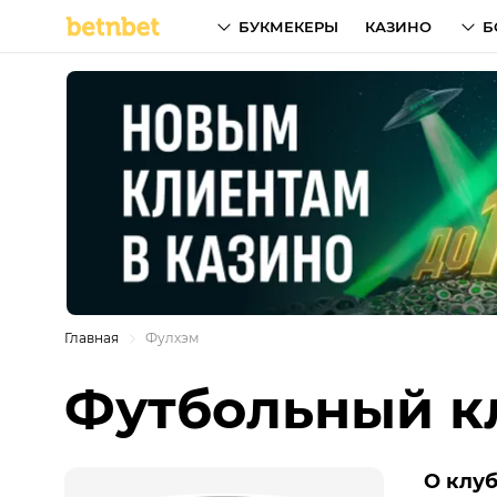
БУКМЕКЕРЫ
КАЗИНО
Б
Главная
Фулхэм
Футбольный к
О клу