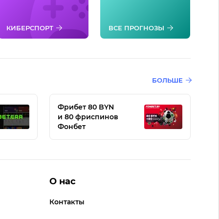
КИБЕРСПОРТ
ВСЕ ПРОГНОЗЫ
БОЛЬШЕ
Фрибет 80 BYN
и 80 фриспинов
Фонбет
О нас
Контакты