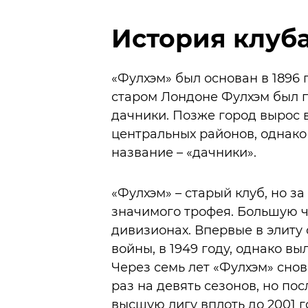
История клуб
«Фулхэм» был основан в 1896
старом Лондоне Фулхэм был п
дачники. Позже город вырос в
центральных районов, однако
название – «дачники».
«Фулхэм» – старый клуб, но з
значимого трофея. Большую ч
дивизионах. Впервые в элиту
войны, в 1949 году, однако выл
Через семь лет «Фулхэм» снов
раз на девять сезонов, но пос
высшую лигу вплоть до 2001 г