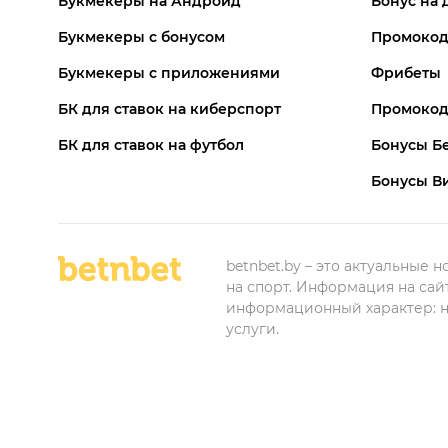
Букмекеры на Андроид
Бонус на 
Букмекеры с бонусом
Промоко
Букмекеры с приложениями
Фрибеты
БК для ставок на киберспорт
Промокод
БК для ставок на футбол
Бонусы Б
Бонусы В
betnbet.by – это актуальные
на спорт. Информация на сай
информационный характер: н
услуги.