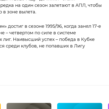
редка на один сезон залетают в АПЛ, чтобы
о в зоне вылета.
» достиг в сезоне 1995/96, когда занял 17-е
не – четвертом по силе в системе
 лиг. Наивысший успех – победа в Кубке
ся среди клубов, не попавших в Лигу