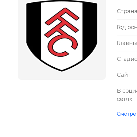
Стран
Год ос
Главны
Стади
Сайт
В соци
сетях
Смотрет