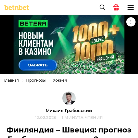
Главная
Прогнозы
Хоккей
Михаил Грабовский
12.02.2026
1 МИНУТА ЧТЕНИЯ
Финляндия – Швеция: прогноз