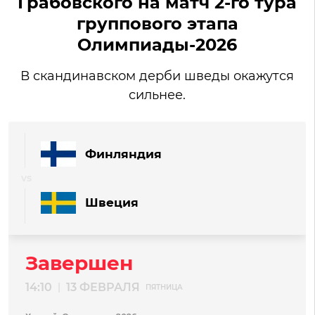
Грабовского на матч 2-го тура
группового этапа
Олимпиады-2026
В скандинавском дерби шведы окажутся
сильнее.
Финляндия
Швеция
Завершен
14:10
13 ФЕВРАЛЯ
|
ПЯТНИЦА