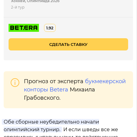
Хоккей, Олимпиада 2026
2-й тур
1.92
СДЕЛАТЬ СТАВКУ
Прогноз от эксперта
букмекерской
конторы Betera
Михаила
Грабовского.
Обе сборные неубедительно начали
олимпийский турнир.
И если шведы все же