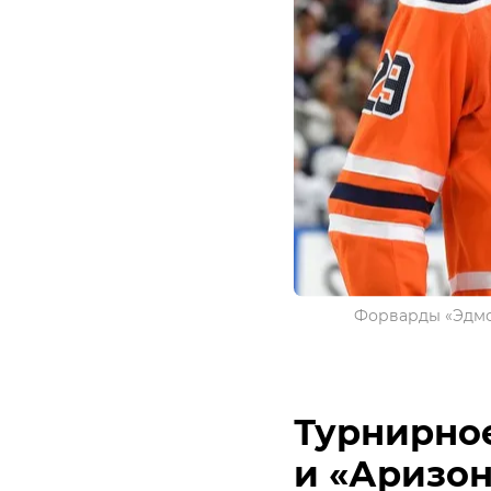
Форварды «Эдмон
Турнирно
и «Аризо