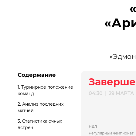
«Ари
«Эдмон
Содержание
Заверше
1.
Турнирное положение
04:30
29 МАРТА
|
команд
2.
Анализ последних
матчей
3.
Статистика очных
НХЛ
встреч
Регулярный чемпионат