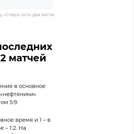
 «Старз» есть два матча
 последних
12 матчей
жения в основное
 «нефтяники»
ом 5:9.
вное время и 1 – в
– 1:2. На