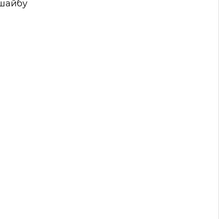
 шайбу
»