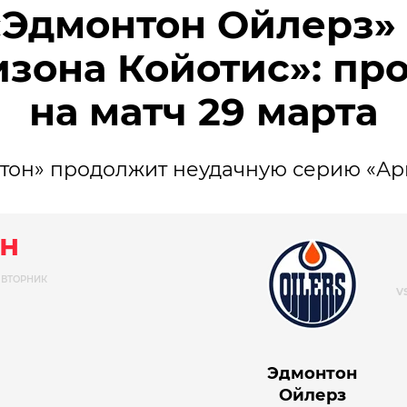
«Эдмонтон Ойлерз» 
зона Койотис»: пр
на матч 29 марта
тон» продолжит неудачную серию «Ар
н
ВТОРНИК
Эдмонтон
Ойлерз