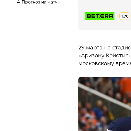
4.
Прогноз на матч
1.76
29 марта на стади
«Аризону Койотис»
московскому врем