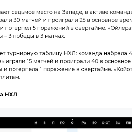
ет седьмое место на Западе, в активе команды
али 30 матчей и проиграли 25 в основное вре
и потерпел 5 поражений в овертайме. «Ойлерз
– 3 победы в 3 матчах.
т турнирную таблицу НХЛ: команда набрала 45
 выиграли 15 матчей и проиграли 40 в основное
 и потерпела 1 поражение в овертайме. «Койо
 буллитам.
ца НХЛ