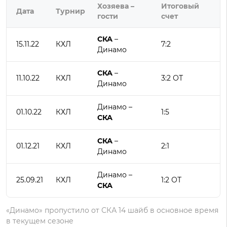
Хозяева –
Итоговый
Дата
Турнир
гости
счет
СКА
–
15.11.22
КХЛ
7:2
Динамо
СКА
–
11.10.22
КХЛ
3:2 ОТ
Динамо
Динамо –
01.10.22
КХЛ
1:5
СКА
СКА
–
01.12.21
КХЛ
2:1
Динамо
Динамо –
25.09.21
КХЛ
1:2 ОТ
СКА
«Динамо» пропустило от СКА 14 шайб в основное время
в текущем сезоне