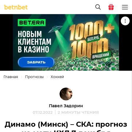
Главная
Прогнозы
Хоккей
Павел Задорин
07.12.2022
2 МИНУТЫ ЧТЕНИЯ
Динамо (Минск) – СКА: прогноз