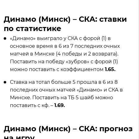
Динамо (Минск) – СКА: ставки
по статистике
«Динамо» выиграло у СКА с форой (1) в
основное время в 6 из 7 последних очных
матчей в Минске (4 победы и 2 возврата).
Поставить на победу «зубров» с форой (1)
можно поставить с коэффициентом
1.65.
Ставка на тотал больше 5 прошла в 6 из 8
последних очных матчей «Динамо» и СКА в
Минске. Поставить на ТБ 5 шайб можно
поставить с кф. –
1.69.
Динамо (Минск) – СКА: прогноз
на игру