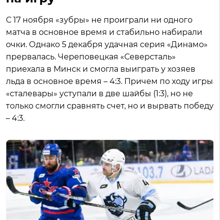
С 17 ноября «зубры» не проиграли ни одного
матча в основное время и стабильно набирали
очки. Однако 5 декабря удачная серия «Динамо»
прервалась. Череповецкая «Северсталь»
приехала в Минск и смогла выиграть у хозяев
льда в основное время – 4:3. Причем по ходу игры
«сталевары» уступали в две шайбы (1:3), но не
только смогли сравнять счет, но и вырвать победу
– 4:3.