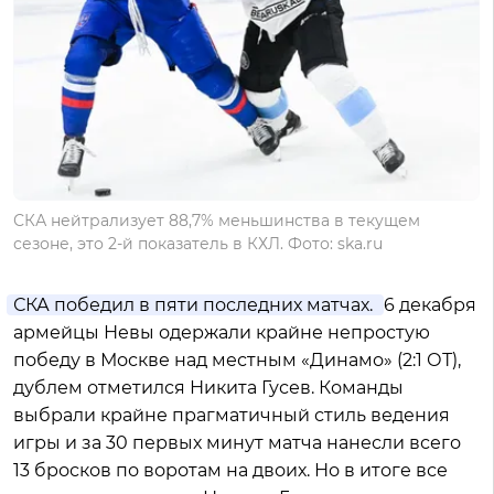
СКА нейтрализует 88,7% меньшинства в текущем
сезоне, это 2-й показатель в КХЛ. Фото: ska.ru
СКА победил в пяти последних матчах.
6 декабря
армейцы Невы одержали крайне непростую
победу в Москве над местным «Динамо» (2:1 ОТ),
дублем отметился Никита Гусев. Команды
выбрали крайне прагматичный стиль ведения
игры и за 30 первых минут матча нанесли всего
13 бросков по воротам на двоих. Но в итоге все