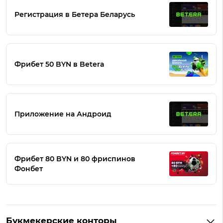
Регистрация в Бетера Беларусь
Фрибет 50 BYN в Betera
Приложение на Андроид
Фрибет 80 BYN и 80 фриспинов
Фонбет
Букмекерские конторы