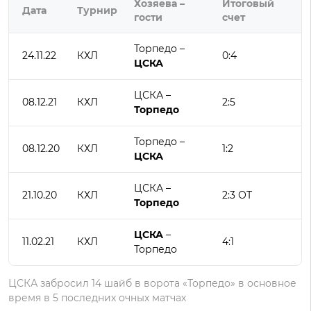
Хозяева –
Итоговый
Дата
Турнир
гости
счет
Торпедо –
24.11.22
КХЛ
0:4
ЦСКА
ЦСКА –
08.12.21
КХЛ
2:5
Торпедо
Торпедо –
08.12.20
КХЛ
1:2
ЦСКА
ЦСКА –
21.10.20
КХЛ
2:3 ОТ
Торпедо
ЦСКА
–
11.02.21
КХЛ
4:1
Торпедо
ЦСКА забросил 14 шайб в ворота «Торпедо» в основное
время в 5 последних очных матчах