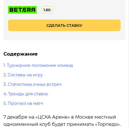
1.60
СДЕЛАТЬ СТАВКУ
Содержание
1.
Турнирное положение команд
2.
Составы на игру
3.
Статистика очных встреч
4.
Тренды для ставок
5.
Прогноз на матч
7 декабря на «ЦСКА Арене» в Москве местный
одноименный клуб будет принимать «Торпедо».