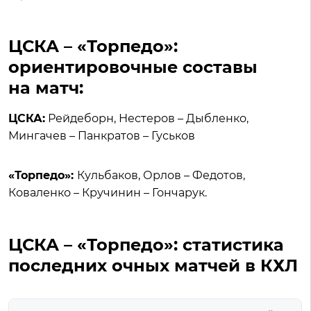
ЦСКА – «Торпедо»:
ориентировочные составы
на матч:
ЦСКА:
Рейдеборн, Нестеров – Дыбленко,
Мингачев – Панкратов – Гуськов
«Торпедо»:
Кульбаков, Орлов – Федотов,
Коваленко – Кручинин – Гончарук.
ЦСКА – «Торпедо»: статистика
последних очных матчей в КХЛ