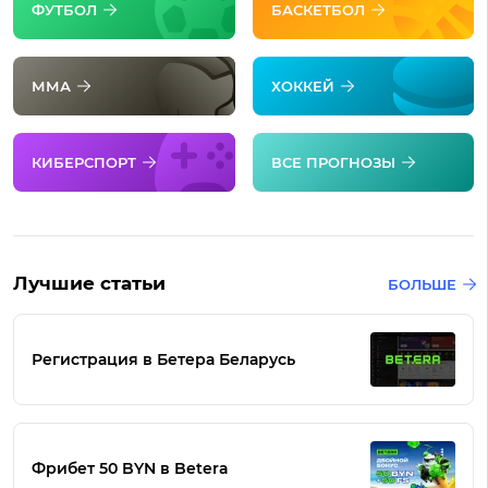
ФУТБОЛ
БАСКЕТБОЛ
ММА
ХОККЕЙ
КИБЕРСПОРТ
ВСЕ ПРОГНОЗЫ
Лучшие статьи
БОЛЬШЕ
Регистрация в Бетера Беларусь
Фрибет 50 BYN в Betera