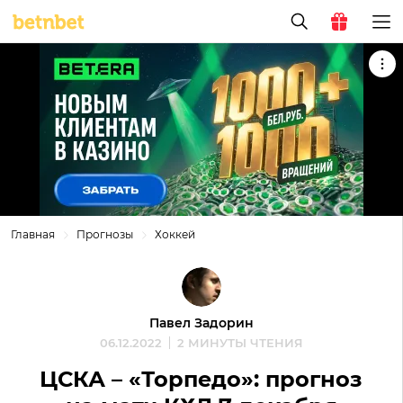
Главная
Прогнозы
Хоккей
Павел Задорин
06.12.2022
2 МИНУТЫ ЧТЕНИЯ
ЦСКА – «Торпедо»: прогноз