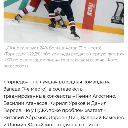
ЦСКА реализует 24% большинства (3-е место),
«Торпедо» – 22,2%, обе команды входят в первую пятерку
КХЛ по реализации лишнего в текущем сезоне. Фото: ​​
hctorpedo.ru
«Торпедо» – не лучшая выездная команда на
Западе (7-е место), в составе есть
травмированные хоккеисты – Кенни Агостино,
Василий Атанасов, Кирилл Ураков и Данил
Веряев. Но у ЦСКА тоже проблем хватает –
Виталий Абрамов, Даррен Диц, Валерий Каменев
и Даниил Юртайкин находятся в списке