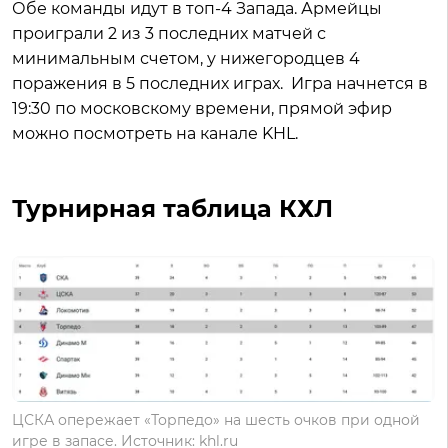
Обе команды идут в топ-4 Запада. Армейцы
проиграли 2 из 3 последних матчей с
минимальным счетом, у нижегородцев 4
поражения в 5 последних играх. Игра начнется в
19:30 по московскому времени, прямой эфир
можно посмотреть на канале KHL.
Турнирная таблица КХЛ
ЦСКА опережает «Торпедо» на шесть очков при одной
игре в запасе. Источник: khl.ru