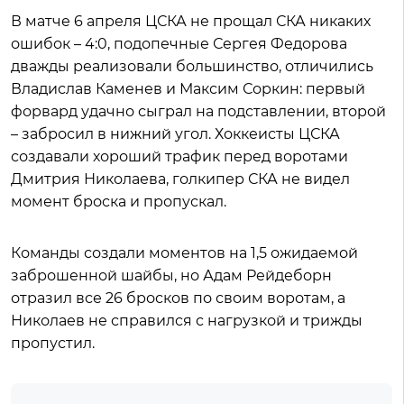
В матче 6 апреля ЦСКА не прощал СКА никаких
ошибок – 4:0, подопечные Сергея Федорова
дважды реализовали большинство, отличились
Владислав Каменев и Максим Соркин: первый
форвард удачно сыграл на подставлении, второй
– забросил в нижний угол. Хоккеисты ЦСКА
создавали хороший трафик перед воротами
Дмитрия Николаева, голкипер СКА не видел
момент броска и пропускал.
Команды создали моментов на 1,5 ожидаемой
заброшенной шайбы, но Адам Рейдеборн
отразил все 26 бросков по своим воротам, а
Николаев не справился с нагрузкой и трижды
пропустил.