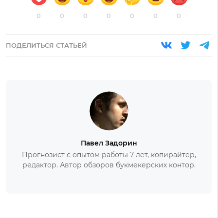
0
0
0
0
0
0
0
ПОДЕЛИТЬСЯ СТАТЬЕЙ
Павел Задорин
Прогнозист с опытом работы 7 лет, копирайтер,
редактор. Автор обзоров букмекерских контор.