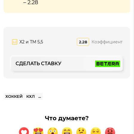
– 2.28
Х2 и ТМ 5,5
Коэффициент
2.28
СДЕЛАТЬ СТАВКУ
ХОККЕЙ
КХЛ
...
Что думаете?