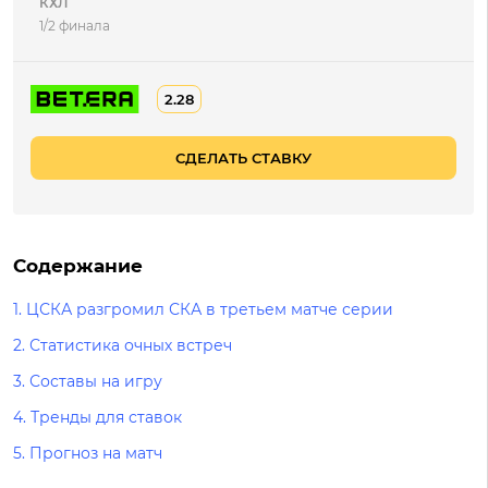
КХЛ
1/2 финала
2.28
СДЕЛАТЬ СТАВКУ
Содержание
1.
ЦСКА разгромил СКА в третьем матче серии
2.
Статистика очных встреч
3.
Составы на игру
4.
Тренды для ставок
5.
Прогноз на матч