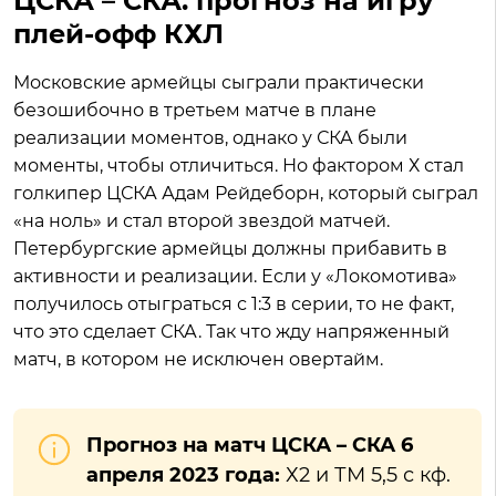
ЦСКА – СКА: прогноз на игру
плей-офф КХЛ
Московские армейцы сыграли практически
безошибочно в третьем матче в плане
реализации моментов, однако у СКА были
моменты, чтобы отличиться. Но фактором Х стал
голкипер ЦСКА Адам Рейдеборн, который сыграл
«на ноль» и стал второй звездой матчей.
Петербургские армейцы должны прибавить в
активности и реализации. Если у «Локомотива»
получилось отыграться с 1:3 в серии, то не факт,
что это сделает СКА. Так что жду напряженный
матч, в котором не исключен овертайм.
Прогноз на матч ЦСКА – СКА 6
апреля 2023 года:
Х2 и ТМ 5,5 с кф.