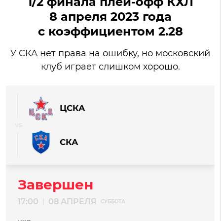
1/2 финала плей-офф КХЛ
8 апреля 2023 года
с коэффициентом 2.28
У СКА нет права на ошибку, но московский
клуб играет слишком хорошо.
ЦСКА
СКА
Завершен
17:00
08 АПРЕЛЯ
|
СУББОТА