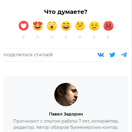
Что думаете?
0
0
0
0
0
0
0
ПОДЕЛИТЬСЯ СТАТЬЕЙ
Павел Задорин
Прогнозист с опытом работы 7 лет, копирайтер,
редактор. Автор обзоров букмекерских контор.