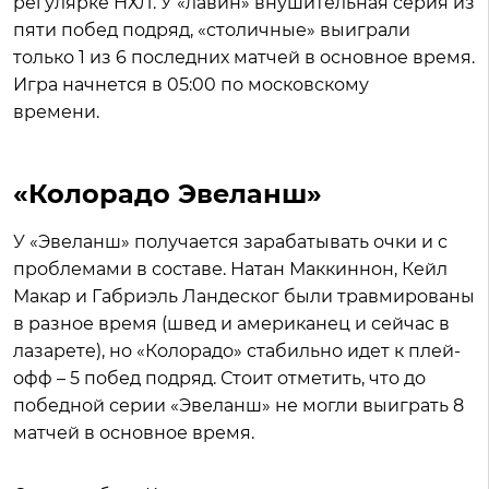
регулярке НХЛ. У «лавин» внушительная серия из
пяти побед подряд, «столичные» выиграли
только 1 из 6 последних матчей в основное время.
Игра начнется в 05:00 по московскому
времени.
«Колорадо Эвеланш»
У «Эвеланш» получается зарабатывать очки и с
проблемами в составе. Натан Маккиннон, Кейл
Макар и Габриэль Ландеског были травмированы
в разное время (швед и американец и сейчас в
лазарете), но «Колорадо» стабильно идет к плей-
офф – 5 побед подряд. Стоит отметить, что до
победной серии «Эвеланш» не могли выиграть 8
матчей в основное время.