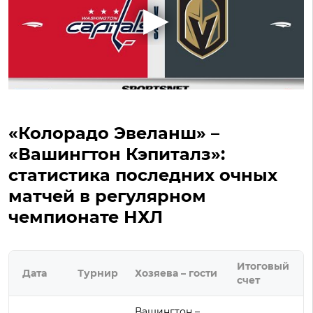
«Колорадо Эвеланш» –
«Вашингтон Кэпиталз»:
статистика последних очных
матчей в регулярном
чемпионате НХЛ
Итоговый
Дата
Турнир
Хозяева – гости
счет
Вашингтон –