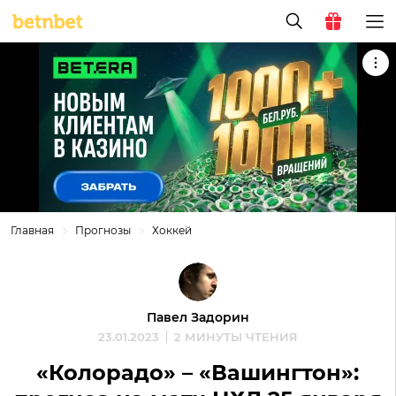
Главная
Прогнозы
Хоккей
Павел Задорин
23.01.2023
2 МИНУТЫ ЧТЕНИЯ
«Колорадо» – «Вашингтон»: