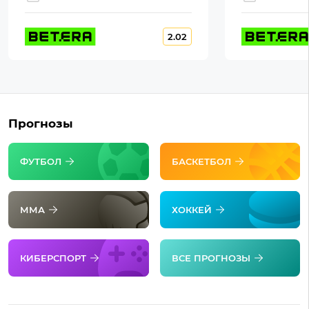
2.02
Прогнозы
ФУТБОЛ
БАСКЕТБОЛ
ММА
ХОККЕЙ
КИБЕРСПОРТ
ВСЕ ПРОГНОЗЫ