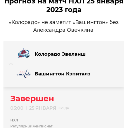
прогноз на матч НХЛ 25 января
2023 года
«Колорадо» не заметит «Вашингтон» без
Александра Овечкина.
Колорадо Эвеланш
Вашингтон Кэпиталз
Завершен
05:00
25 ЯНВАРЯ
|
СРЕДА
НХЛ
Регулярный чемпионат