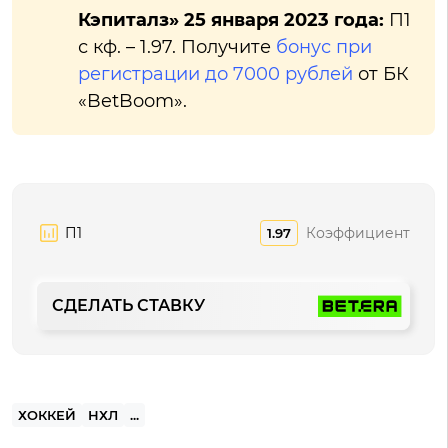
Кэпиталз» 25 января 2023 года:
П1
с кф. – 1.97. Получите
бонус при
регистрации до 7000 рублей
от БК
«BetBoom».
П1
Коэффициент
1.97
СДЕЛАТЬ СТАВКУ
ХОККЕЙ
НХЛ
...