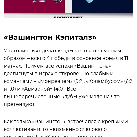
«Вашингтон Кэпиталз»
У «столичных» дела складываются не лучшим
образом – всего 4 победы в основное время в 11
матчах. Причем все успехи «Вашингтона»
достигнуты в играх с откровенно слабыми
командами – «Монреалем» (9:2), «Коламбусом» (6:2
и 1:0) и «Аризоной» (4:0). Все
вышеперечисленные клубы уже мало на что
претендуют.
Как только «Вашингтон» встречался с крепкими
коллективами, то неизменно следовало
поражение. Так «Кэпиталз» проиграли