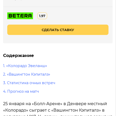
1.97
СДЕЛАТЬ СТАВКУ
Содержание
1.
«Колорадо Эвеланш»
2.
«Вашингтон Кэпиталз»
3.
Статистика очных встреч
4.
Прогноз на матч
25 января на «Болл-Арене» в Денвере местный
«Колорадо» сыграет с «Вашингтон Кэпиталз» в