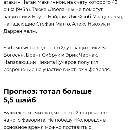
атаки – Натан Маккиннон, на счету которого 43
очка (9+34). Также «Эвеланш» не помогут
защитники Боуэн Байрам, Джейкоб Макдональд,
нападающие Стефан Матто, Алекс Ньюхук и
Даррен Хелм.
У «Тампы» на лед не выйдут: защитники Заг
Богосян, Брент Сибрук и Эрик Чернак.
Нападающий Никита Кучеров получил
разрешение на участие в матчах 9 февраля.
Прогноз: тотал больше
5,5 шайб
Букмекеры считают, что в этой встрече нет
явного фаворита. На победу «Колорадо» в
основное время можно поставить с