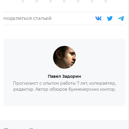
0
0
0
0
0
0
0
ПОДЕЛИТЬСЯ СТАТЬЕЙ
Павел Задорин
Прогнозист с опытом работы 7 лет, копирайтер,
редактор. Автор обзоров букмекерских контор.