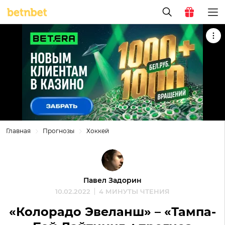
Главная
Прогнозы
Хоккей
Павел Задорин
10.02.2022
4 МИНУТЫ ЧТЕНИЯ
«Колорадо Эвеланш» – «Тампа-