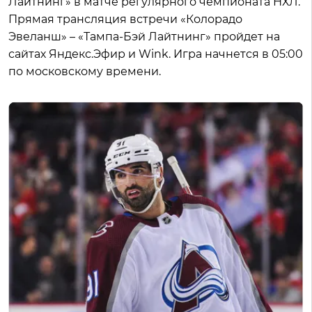
Лайтнинг» в матче регулярного чемпионата НХЛ.
Прямая трансляция встречи «Колорадо
Эвеланш» – «Тампа-Бэй Лайтнинг» пройдет на
сайтах Яндекс.Эфир и Wink. Игра начнется в 05:00
по московскому времени.