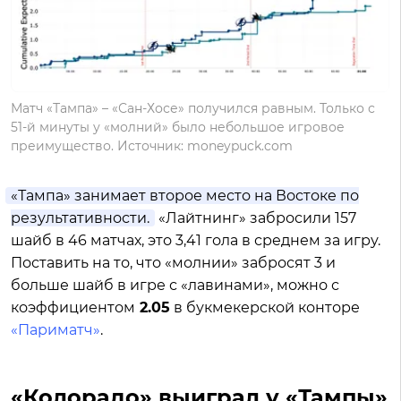
Матч «Тампа» – «Сан-Хосе» получился равным. Только с
51-й минуты у «молний» было небольшое игровое
преимущество. Источник: moneypuck.com
«Тампа» занимает второе место на Востоке по
результативности.
«Лайтнинг» забросили 157
шайб в 46 матчах, это 3,41 гола в среднем за игру.
Поставить на то, что «молнии» забросят 3 и
больше шайб в игре с «лавинами», можно с
коэффициентом
2.05
в букмекерской конторе
«Париматч»
.
«Колорадо» выиграл у «Тампы»