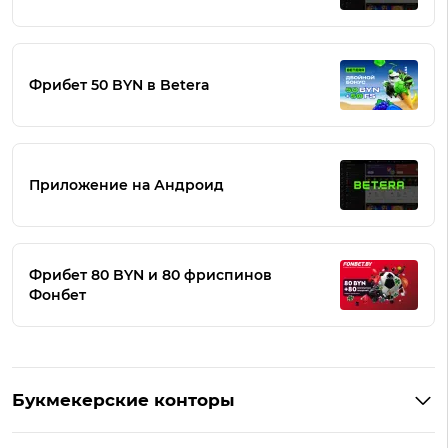
Фрибет 50 BYN в Betera
Приложение на Андроид
Фрибет 80 BYN и 80 фриспинов
Фонбет
Букмекерские конторы
Букмекеры Беларуси