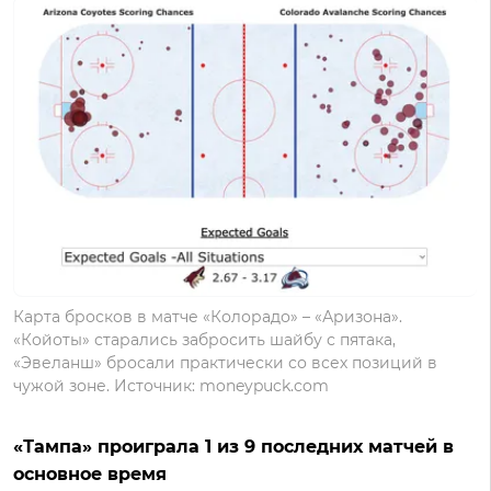
Карта бросков в матче «Колорадо» – «Аризона».
«Койоты» старались забросить шайбу с пятака,
«Эвеланш» бросали практически со всех позиций в
чужой зоне. Источник: moneypuck.com
«Тампа» проиграла 1 из 9 последних матчей в
основное время