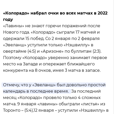
«Колорадо» набрал очки во всех матчах в 2022
году
«Лавины» не знают горечи поражений после
Нового года. «Колорадо» сыграли 17 матчей и
одержали 15 побед. Со 2 января по 2 февраля
«Эвеланш» уступили только «Нэшвиллу» в
овертайме (4:5) и «Аризоне» по буллитам (2:3).
Поэтому «Колорадо» уверенно занимает первое
место на Западе и опережает ближайшего
конкурента на 8 очков, имея 3 матча в запасе.
Отмечу, что у «Эвеланш» был довольно простой
календарь в последнее время.
За последний
месяц «Колорадо» провело только 4 сложных
матча. 9 января «лавины» обыграли «листья» из
Торонто – (5:4),12 января – уступили «Нэшвиллу» в