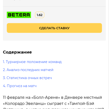
1.62
СДЕЛАТЬ СТАВКУ
Содержание
1.
Турнирное положение команд
2.
Анализ последних матчей
3.
Статистика очных встреч
4.
Прогноз на матч
11 февраля на «Болл-Арене» в Денвере местный
«Колорадо Эвеланш» сыграет с «Тампой-Бэй