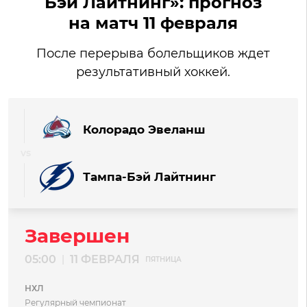
Бэй Лайтнинг»: прогноз
на матч 11 февраля
После перерыва болельщиков ждет
результативный хоккей.
Колорадо Эвеланш
Тампа-Бэй Лайтнинг
Завершен
05:00
11 ФЕВРАЛЯ
|
ПЯТНИЦА
НХЛ
Регулярный чемпионат