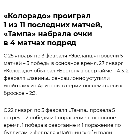
«Колорадо» проиграл
1 из 11 последних матчей,
«Тампа» набрала очки
в 4 матчах подряд
С 25 января по 3 февраля «Эвеланш» провели 5
матчей – 3 победы в основное время. 27 января
«Колорадо» обыграл «Бостон» в овертайме – 4:3. 2
февраля «лавины» сенсационно уступили
«койотам» из Аризоны в серии послематчевых
бросков – 2:3.
С 22 января по 3 февраля «Тампа» провела 5
встреч – 2 победы и 1 поражение в основное
время, 1 победа в овертайме и 1 поражение по
буллитам. 2 февраля «Лайтнинг» обыграли