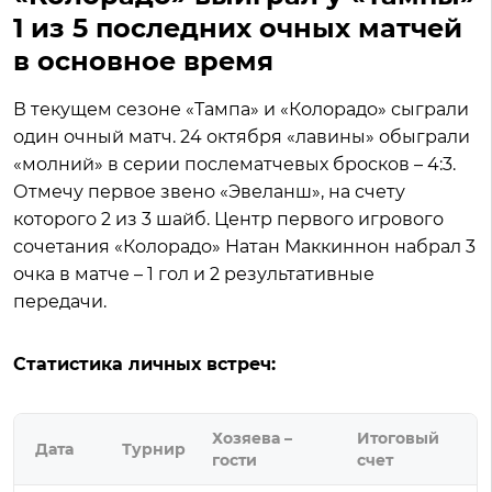
1 из 5 последних очных матчей
в основное время
В текущем сезоне «Тампа» и «Колорадо» сыграли
один очный матч. 24 октября «лавины» обыграли
«молний» в серии послематчевых бросков – 4:3.
Отмечу первое звено «Эвеланш», на счету
которого 2 из 3 шайб. Центр первого игрового
сочетания «Колорадо» Натан Маккиннон набрал 3
очка в матче – 1 гол и 2 результативные
передачи.
Статистика личных встреч:
Хозяева –
Итоговый
Дата
Турнир
гости
счет