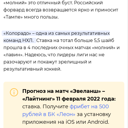
«молний» это отличный буст. Российский
форвард всегда возвращается ярко и приносит
«Тампе» много пользы.
«Колорадо» – одна из самых результативных
команд НХЛ.
Ставка на тотал больше 5,5 шайб
прошла в 4 последних очных матчах «молний» и
«лавин». Надеюсь, что лидеры лиги нас не
разочаруют и покажут зрелищный и
результативный хоккей.
Прогноз на матч «Эвеланш» –
«Лайтнинг» 11 февраля 2022 года:
ставка. Получите
фрибет на 500
рублей в БК «Леон»
за установку
приложения на iOS или Android.