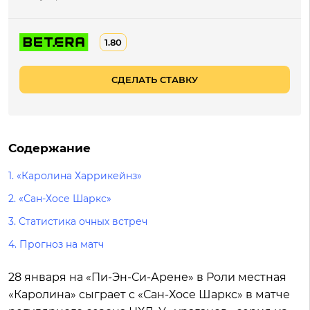
1.80
СДЕЛАТЬ СТАВКУ
Содержание
1.
«Каролина Харрикейнз»
2.
«Сан-Хосе Шаркс»
3.
Статистика очных встреч
4.
Прогноз на матч
28 января на «Пи-Эн-Си-Арене» в Роли местная
«Каролина» сыграет с «Сан-Хосе Шаркс» в матче