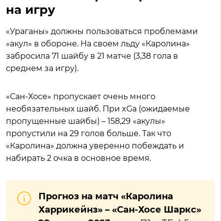
на игру
«Ураганы» должны пользоваться проблемами
«акул» в обороне. На своем льду «Каролина»
забросила 71 шайбу в 21 матче (3,38 гола в
среднем за игру).
«Сан-Хосе» пропускает очень много
необязательных шайб. При xGa (ожидаемые
пропущенные шайбы) – 158,29 «акулы»
пропустили на 29 голов больше. Так что
«Каролина» должна уверенно побеждать и
набирать 2 очка в основное время.
Прогноз на матч «Каролина
Харрикейнз» – «Сан-Хосе Шаркс»