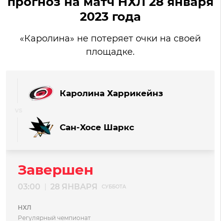
прогноз на матч НХЛ 28 января
2023 года
«Каролина» не потеряет очки на своей
площадке.
Каролина Харрикейнз
Сан-Хосе Шаркс
Завершен
03:00
28 ЯНВАРЯ
|
СУББОТА
НХЛ
Регулярный чемпионат