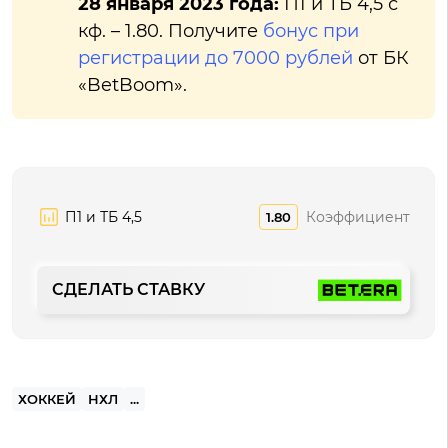
28 января 2023 года:
П1 и ТБ 4,5 с
кф. – 1.80. Получите
бонус при
регистрации до 7000 рублей
от БК
«BetBoom».
П1 и ТБ 4,5
Коэффициент
1.80
СДЕЛАТЬ СТАВКУ
ХОККЕЙ
НХЛ
...