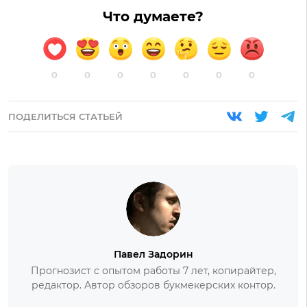
Что думаете?
0
0
0
0
0
0
0
ПОДЕЛИТЬСЯ СТАТЬЕЙ
Павел Задорин
Прогнозист с опытом работы 7 лет, копирайтер,
редактор. Автор обзоров букмекерских контор.