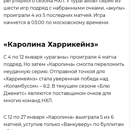
регулярного сезона НХЛ. У «ураганов» серия из
шести игр подряд с набранными очками, «акулы»
проиграли 4 из 5 последних матчей. Игра
начнется в 03:00 по московскому времени.
«Каролина Харрикейнз»
С 4 по 12 января «ураганы» проиграли 4 матча
подряд. Но затем «Каролина» смогла переломить
неудачную серию. Отправной точкой для
«Харрикейнз» стала уверенная победа над
«Коламбусом» – 6:2. В текущем сезоне «Блю
Джекетс» являются поставщиком очков для
многих команд НХЛ.
С 12 по 27 января «Каролина» выиграла 5 из 6
матчей, уступив только «Ванкуверу» по буллитам