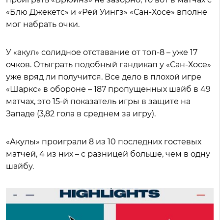
«Блю Джекетс» и «Рей Уингз» «Сан-Хосе» вполне
мог набрать очки.
У «акул» солидное отставание от топ-8 – уже 17
очков. Отыграть подобный гандикап у «Сан-Хосе»
уже вряд ли получится. Все дело в плохой игре
«Шаркс» в обороне – 187 пропущенных шайб в 49
матчах, это 15-й показатель игры в защите на
Западе (3,82 гола в среднем за игру).
«Акулы» проиграли 8 из 10 последних гостевых
матчей, 4 из них – с разницей больше, чем в одну
шайбу.