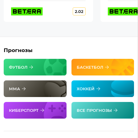
2.02
Прогнозы
ФУТБОЛ
БАСКЕТБОЛ
ММА
ХОККЕЙ
КИБЕРСПОРТ
ВСЕ ПРОГНОЗЫ