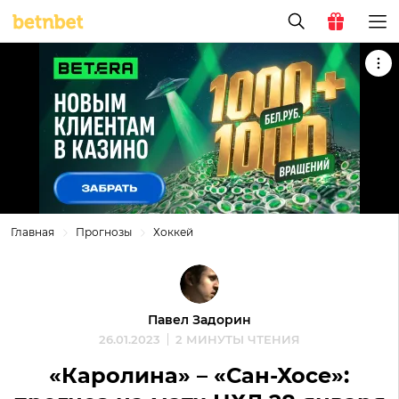
Главная
Прогнозы
Хоккей
Павел Задорин
26.01.2023
2 МИНУТЫ ЧТЕНИЯ
«Каролина» – «Сан-Хосе»: