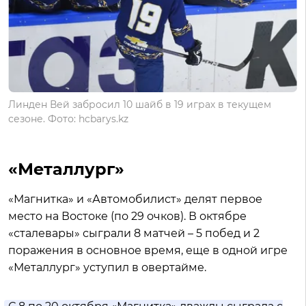
Линден Вей забросил 10 шайб в 19 играх в текущем
сезоне. Фото: hcbarys.kz
«Металлург»
«Магнитка» и «Автомобилист» делят первое
место на Востоке (по 29 очков). В октябре
«сталевары» сыграли 8 матчей – 5 побед и 2
поражения в основное время, еще в одной игре
«Металлург» уступил в овертайме.