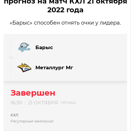
прогноз на матч КХЛ 21 октября
2022 года
«Барыс» способен отнять очки у лидера.
Барыс
Металлург Мг
Завершен
16:30
21 ОКТЯБРЯ
|
ПЯТНИЦА
КХЛ
Регулярный чемпионат