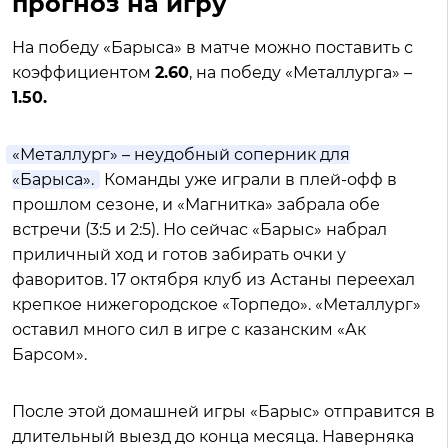
прогноз на игру
На победу «Барыса» в матче можно поставить с
коэффициентом
2.60
, на победу «Металлурга» –
1.50.
«Металлург» – неудобный соперник для
«Барыса».
Команды уже играли в плей-офф в
прошлом сезоне, и «Магнитка» забрала обе
встречи (3:5 и 2:5). Но сейчас «Барыс» набрал
приличный ход и готов забирать очки у
фаворитов. 17 октября клуб из Астаны переехал
крепкое нижегородское «Торпедо». «Металлург»
оставил много сил в игре с казанским «Ак
Барсом».
После этой домашней игры «Барыс» отправится в
длительный выезд до конца месяца. Наверняка