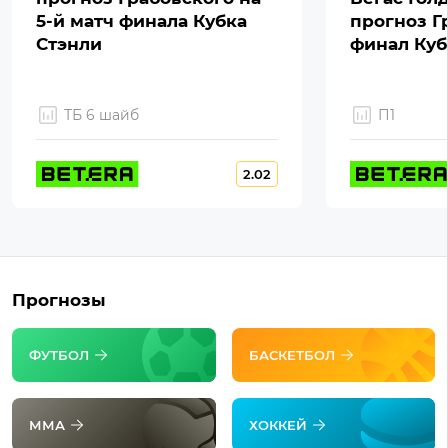
5-й матч финала Кубка
прогноз Г
Стэнли
финал Куб
ТБ 6 шайб
П1
2.02
Прогнозы
ФУТБОЛ
БАСКЕТБОЛ
ММА
ХОККЕЙ