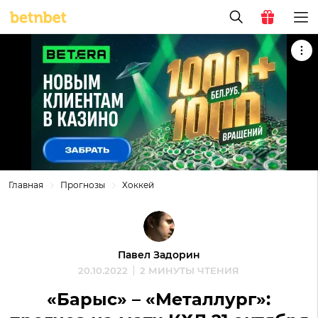
Главная
Прогнозы
Хоккей
Павел Задорин
20.10.2022
2 МИНУТЫ ЧТЕНИЯ
«Барыс» – «Металлург»: