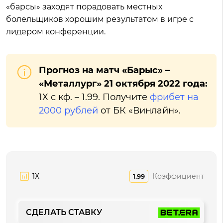
«барсы» заходят порадовать местных
болельщиков хорошим результатом в игре с
лидером конференции.
Прогноз на матч «Барыс» –
«Металлург» 21 октября 2022 года:
1Х с кф. – 1.99. Получите
фрибет на
2000 рублей
от БК «Винлайн».
1Х
Коэффициент
1.99
СДЕЛАТЬ СТАВКУ