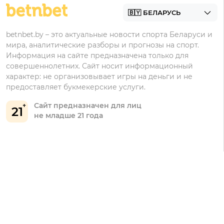
Марафонбет
Бонусы Бетера
betnbet.by – это актуальные новости спорта Беларуси и
Бонусы Винлайн
мира, аналитические разборы и прогнозы на спорт.
Информация на сайте предназначена только для
совершеннолетних. Сайт носит информационный
характер: не организовывает игры на деньги и не
предоставляет букмекерские услуги.
Сайт предназначен для лиц
21
не младше 21 года