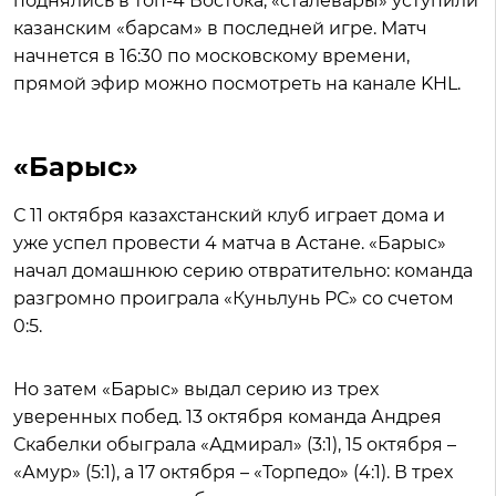
поднялись в топ-4 Востока, «сталевары» уступили
казанским «барсам» в последней игре. Матч
начнется в 16:30 по московскому времени,
прямой эфир можно посмотреть на канале KHL.
«Барыс»
С 11 октября казахстанский клуб играет дома и
уже успел провести 4 матча в Астане. «Барыс»
начал домашнюю серию отвратительно: команда
разгромно проиграла «Куньлунь РС» со счетом
0:5.
Но затем «Барыс» выдал серию из трех
уверенных побед. 13 октября команда Андрея
Скабелки обыграла «Адмирал» (3:1), 15 октября –
«Амур» (5:1), а 17 октября – «Торпедо» (4:1). В трех