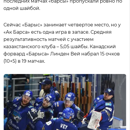
последних матчах «барсы» пропускали ровно по
одной шайбой.
Сейчас «Барыс» занимает четвертое место, но у
«Ак Барса» есть одна игра в запасе. Средняя
результативность матчей с участием
казахстанского клуба – 5,05 шайбы. Канадский
форвард «Барыса» Линден Вей набрал 15 очков
(10+5) в 19 матчах.